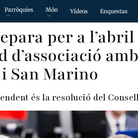
Parròquies
Món
Vídeos
Enquestas
epara per a l’abril
rd d’associació am
 i San Marino
endent és la resolució del Consel