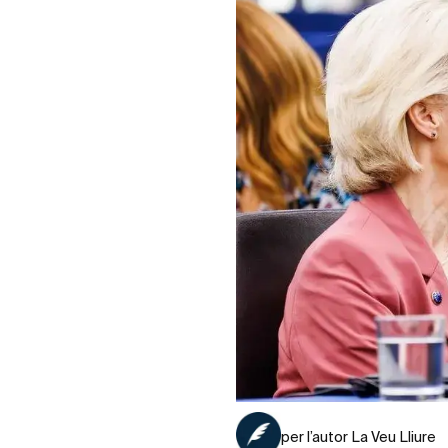
per l’autor La Veu Lliure