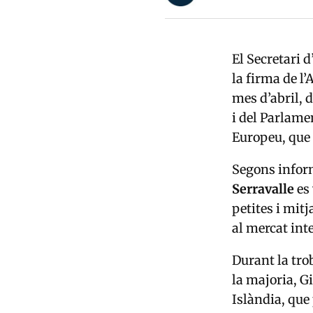
El Secretari d
la firma de l
mes d’abril, 
i del Parlame
Europeu, que 
Segons info
Serravalle
es 
petites i mit
al mercat inte
Durant la trob
la majoria, G
Islàndia, que