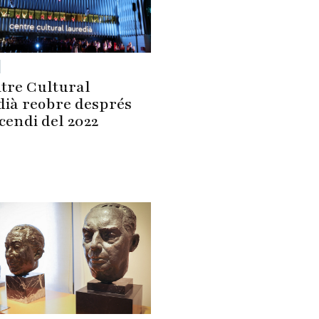
tre Cultural
ià reobre després
ncendi del 2022