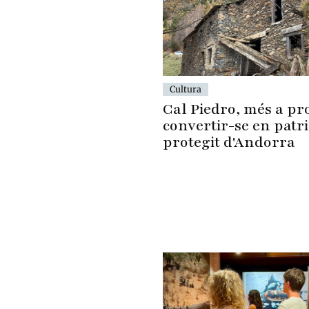
Cultura
Cal Piedro, més a pr
convertir-se en patr
protegit d'Andorra