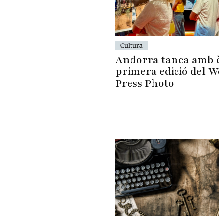
Cultura
Andorra tanca amb è
primera edició del W
Press Photo