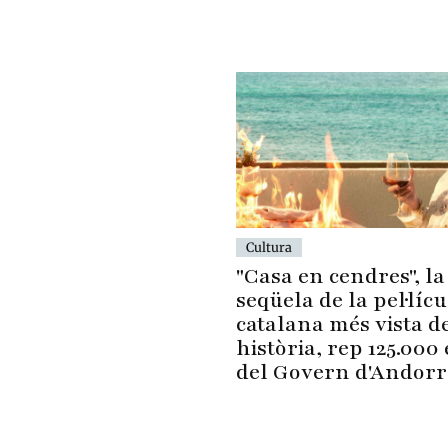
Cultura
"Casa en cendres", la
seqüela de la pel·lícu
catalana més vista de
història, rep 125.000
del Govern d'Andorr