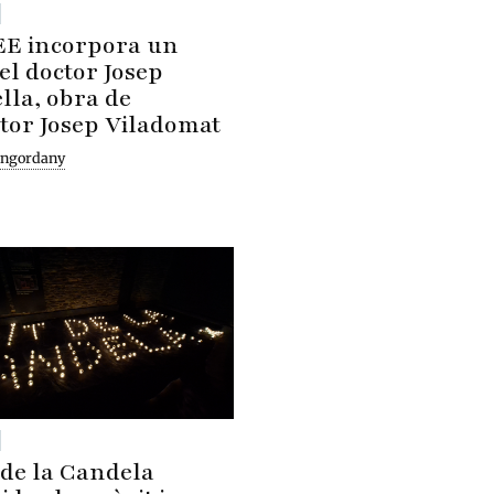
EE incorpora un
el doctor Josep
lla, obra de
ltor Josep Viladomat
Engordany
 de la Candela