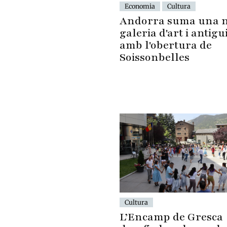
Economia
Cultura
Andorra suma una 
galeria d'art i antigu
amb l'obertura de
Soissonbelles
Cultura
L’Encamp de Gresca