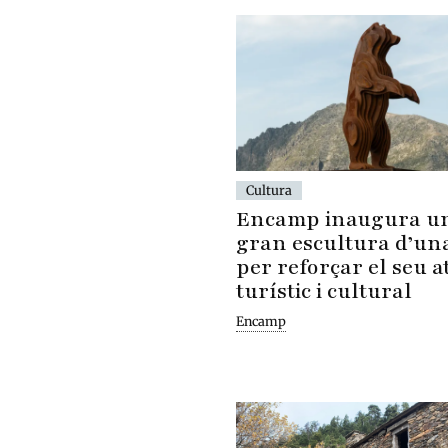
Cultura
Encamp inaugura u
gran escultura d’un
per reforçar el seu a
turístic i cultural
Encamp