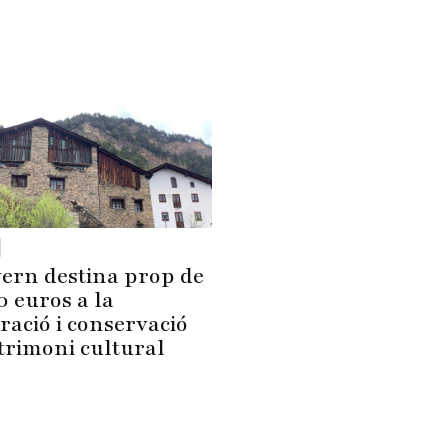
ern destina prop de
0 euros a la
ració i conservació
trimoni cultural