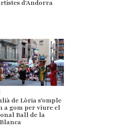
artistes d'Andorra
ulià de Lòria s’omple
 a gom per viure el
ional Ball de la
Blanca