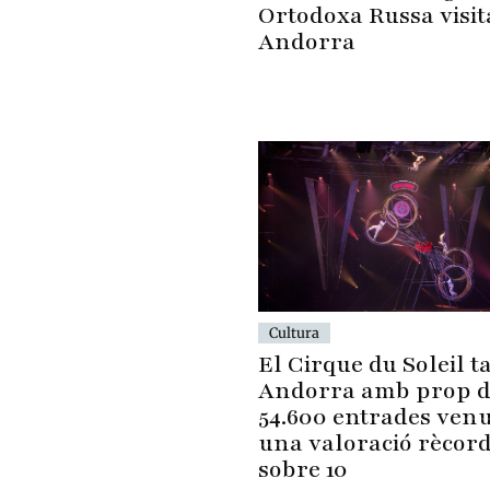
Ortodoxa Russa visit
Andorra
Cultura
El Cirque du Soleil t
Andorra amb prop 
54.600 entrades venu
una valoració rècord
sobre 10