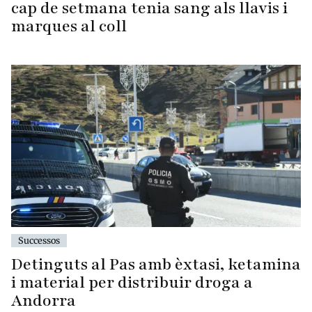
cap de setmana tenia sang als llavis i
marques al coll
Successos
Detinguts al Pas amb èxtasi, ketamina
i material per distribuir droga a
Andorra