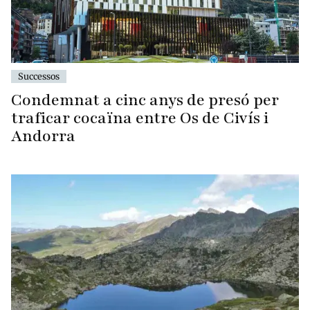
Successos
Condemnat a cinc anys de presó per
traficar cocaïna entre Os de Civís i
Andorra