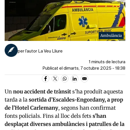
Ambulància
per l’autor La Veu Lliure
1 minuts de lectura
Publicat el dimarts, 7 octubre 2025 - 18:38
Un
nou accident de trànsit
s’ha produït aquesta
tarda a la
sortida d’Escaldes-Engordany, a prop
de l’Hotel Carlemany
, segons han confirmat
fonts policials. Fins al lloc dels fets
s’han
desplaçat diverses ambulàncies i patrulles de la