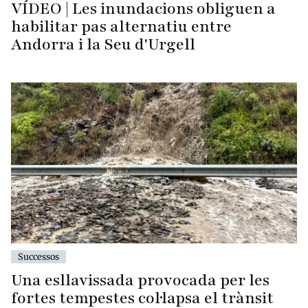
VÍDEO | Les inundacions obliguen a
habilitar pas alternatiu entre
Andorra i la Seu d'Urgell
Successos
Una esllavissada provocada per les
fortes tempestes col·lapsa el trànsit