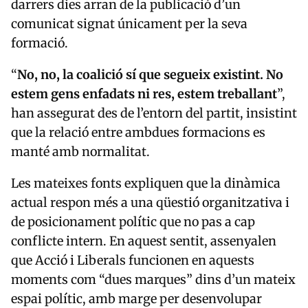
darrers dies arran de la publicació d’un
comunicat signat únicament per la seva
formació.
“
No, no, la coalició sí que segueix existint. No
estem gens enfadats ni res, estem treballant
”,
han assegurat des de l’entorn del partit, insistint
que la relació entre ambdues formacions es
manté amb normalitat.
Les mateixes fonts expliquen que la dinàmica
actual respon més a una qüestió organitzativa i
de posicionament polític que no pas a cap
conflicte intern. En aquest sentit, assenyalen
que Acció i Liberals funcionen en aquests
moments com “dues marques” dins d’un mateix
espai polític, amb marge per desenvolupar