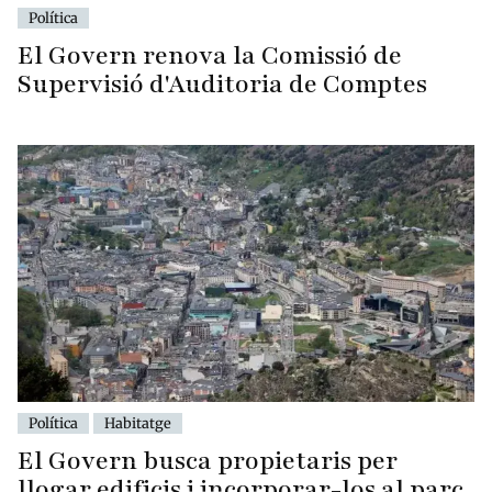
Política
El Govern renova la Comissió de
Supervisió d'Auditoria de Comptes
Política
Habitatge
El Govern busca propietaris per
llogar edificis i incorporar-los al parc