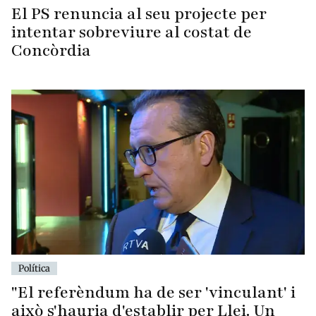
El PS renuncia al seu projecte per
intentar sobreviure al costat de
Concòrdia
Política
"El referèndum ha de ser 'vinculant' i
això s'hauria d'establir per Llei. Un