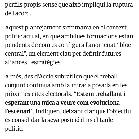
perfils propis sense que això impliqui la ruptura
de l’acord.
Aquest plantejament s’emmarca en el context
polític actual, en què ambdues formacions estan
pendents de com es configura l’anomenat “bloc
central”, un element clau per definir futures
aliances i estratègies.
A més, des d’Acció subratllen que el treball
conjunt continua amb la mirada posada en les
pròximes cites electorals. “
Estem treballant i
esperant una mica a veure com evoluciona
l’escenari
”, indiquen, deixant clar que l’objectiu
és consolidar la seva posició dins el tauler
polític.