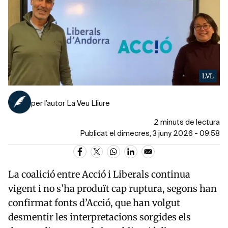
LVL
per l’autor La Veu Lliure
2 minuts de lectura
Publicat el dimecres, 3 juny 2026 - 09:58
La coalició entre Acció i Liberals continua
vigent i no s’ha produït cap ruptura, segons han
confirmat fonts d’Acció, que han volgut
desmentir les interpretacions sorgides els