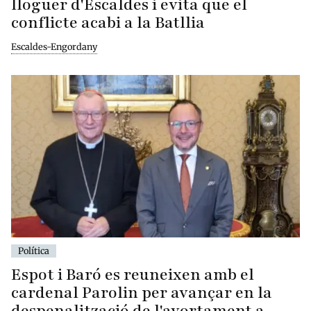
lloguer d'Escaldes i evita que el
conflicte acabi a la Batllia
Escaldes-Engordany
Política
Espot i Baró es reuneixen amb el
cardenal Parolin per avançar en la
despenalització de l'avortament a