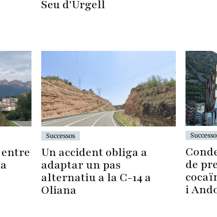
Seu d'Urgell
Successo
Successos
Conde
c entre
Un accident obliga a
de pre
na
adaptar un pas
cocaïn
alternatiu a la C-14 a
i And
Oliana