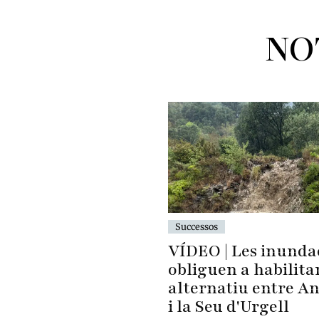
NO
Successos
VÍDEO | Les inunda
obliguen a habilita
alternatiu entre A
i la Seu d'Urgell