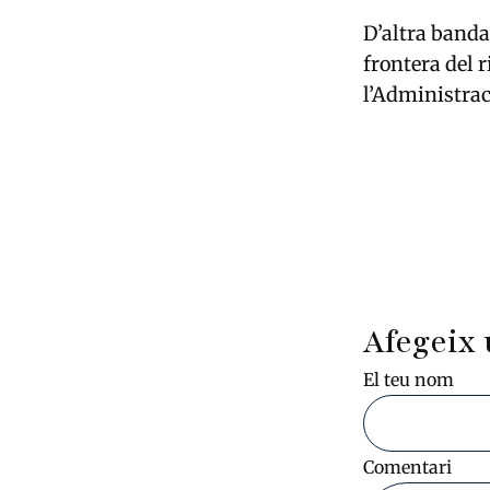
D’altra banda
frontera del
r
l’Administrac
Afegeix 
El teu nom
Comentari