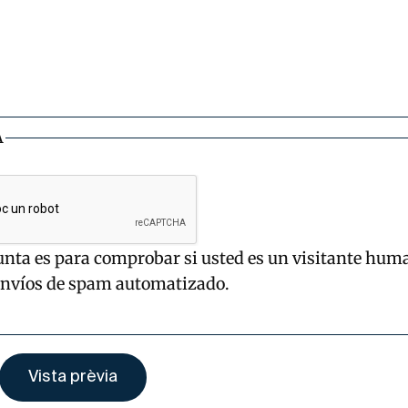
A
unta es para comprobar si usted es un visitante hum
envíos de spam automatizado.