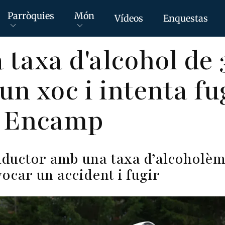
Parròquies
Món
Vídeos
Enquestas
taxa d'alcohol de 
n xoc i intenta fug
a Encamp
ductor amb una taxa d’alcoholèmi
ocar un accident i fugir