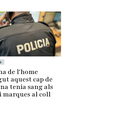
s
na de l'home
gut aquest cap de
na tenia sang als
 i marques al coll