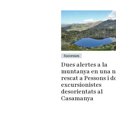
Successos
Dues alertes a la
muntanya en una ni
rescat a Pessons i d
excursionistes
desorientats al
Casamanya