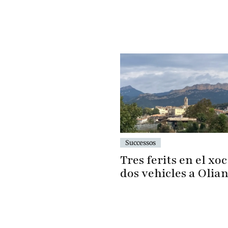
Successos
Tres ferits en el xo
dos vehicles a Olia