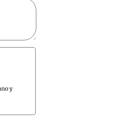
ano y