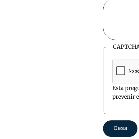
CAPTCH
Esta preg
prevenir 