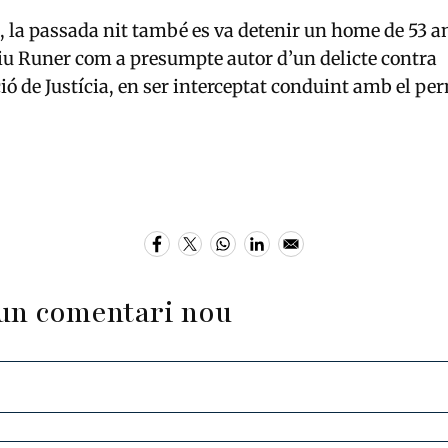
, la passada nit també es va detenir un home de 53 an
iu Runer
com a presumpte autor d’un delicte contra
ió de Justícia, en ser interceptat conduint amb el pe
un comentari nou