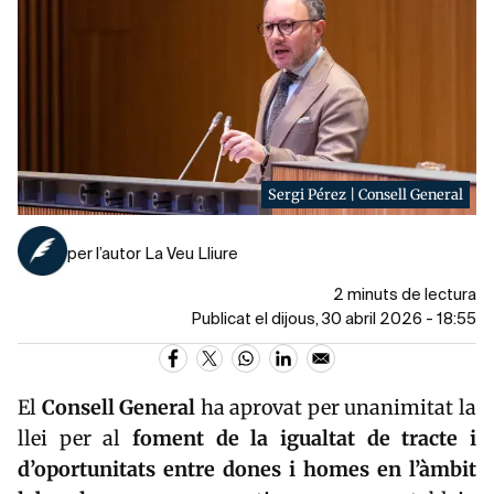
Sergi Pérez | Consell General
per l’autor La Veu Lliure
2 minuts de lectura
Publicat el dijous, 30 abril 2026 - 18:55
El
Consell General
ha aprovat per unanimitat la
llei per al
foment de la igualtat de tracte i
d’oportunitats entre dones i homes en l’àmbit