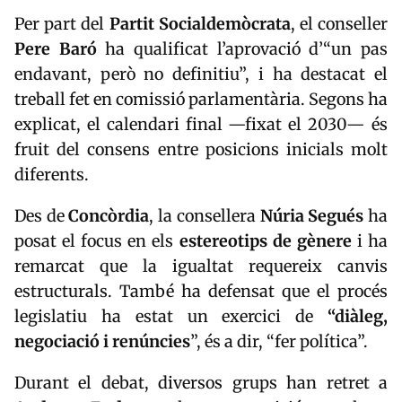
Per part del
Partit Socialdemòcrata
, el conseller
Pere Baró
ha qualificat l’aprovació d’“un pas
endavant, però no definitiu”, i ha destacat el
treball fet en comissió parlamentària. Segons ha
explicat, el calendari final —fixat el 2030— és
fruit del consens entre posicions inicials molt
diferents.
Des de
Concòrdia
, la consellera
Núria Segués
ha
posat el focus en els
estereotips de gènere
i ha
remarcat que la igualtat requereix canvis
estructurals. També ha defensat que el procés
legislatiu ha estat un exercici de
“diàleg,
negociació i renúncies
”, és a dir, “fer política”.
Durant el debat, diversos grups han retret a