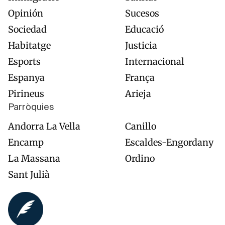
Opinión
Sucesos
Sociedad
Educació
Habitatge
Justicia
Esports
Internacional
Espanya
França
Pirineus
Arieja
Parròquies
Andorra La Vella
Canillo
Encamp
Escaldes-Engordany
La Massana
Ordino
Sant Julià