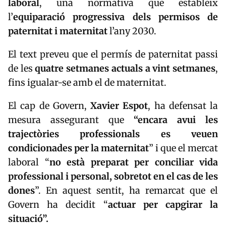
laboral
, una normativa que estableix
l’
equiparació progressiva dels permisos de
paternitat i maternitat
l’any 2030.
El text preveu que el permís de paternitat passi
de les
quatre setmanes actuals a vint setmanes
,
fins igualar-se amb el de maternitat.
El cap de Govern,
Xavier Espot
, ha defensat la
mesura assegurant que
“encara avui les
trajectòries professionals es veuen
condicionades per la maternitat
” i que el mercat
laboral “
no està preparat per conciliar vida
professional i personal, sobretot en el cas de les
dones
”. En aquest sentit, ha remarcat que el
Govern ha decidit “
actuar per capgirar la
situació”.