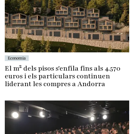
Economia
El m² dels pisos s'enfila fins als 4.570
euros i els particulars continuen
liderant les compres a Andorra