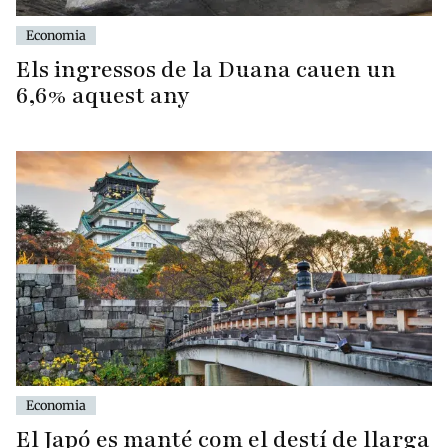
Economia
Els ingressos de la Duana cauen un
6,6% aquest any
Economia
El Japó es manté com el destí de llarga