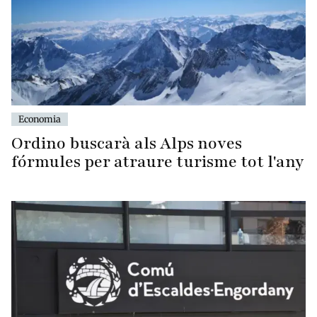
Economia
Ordino buscarà als Alps noves
fórmules per atraure turisme tot l'any