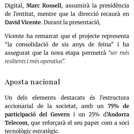
Digital,
Marc Rossell
, assumirà la presidència
de l’entitat, mentre que la direcció recaurà en
David Vicente
. Durant la presentació,
Vicente ha remarcat que el projecte representa
“la consolidació de sis anys de feina” i ha
assegurat que la nova etapa permetrà
“ser més
resilients i més operatius”.
Aposta nacional
Un dels elements destacats és l’estructura
accionarial de la societat, amb un
75% de
participació del Govern
i un 25% d
’
Andorra
Telecom
, que reforçarà el seu paper com a soci
tecnològic estratègic.