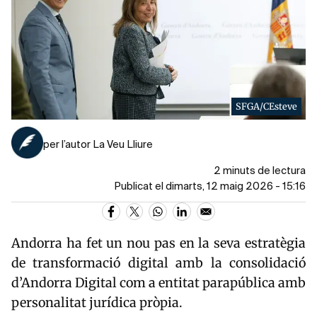
SFGA/CEsteve
per l’autor La Veu Lliure
2 minuts de lectura
Publicat el dimarts, 12 maig 2026 - 15:16
Andorra
ha fet un nou pas en la seva estratègia
de transformació digital amb la consolidació
d’
Andorra Digital
com a entitat parapública amb
personalitat jurídica pròpia.