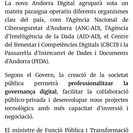
La nova Andorra Digital agruparà sota un
mateix paraigua operatiu diferents organismes
clau del país, com l’Agència Nacional de
Ciberseguretat d’Andorra (ANC-AD), l’Agència
d’Intel·ligència de la Dada (AID-AD), el Centre
del Benestar i Competències Digitals (CBCD) i la
Passarel·la d’Intercanvi de Dades i Documents
d’Andorra (PIDA).
Segons el Govern, la creació de la societat
pública permetrà
professionalitzar la
governança digital
, facilitar la col·laboració
público-privada i desenvolupar nous projectes
tecnològics amb més capacitat d’inversió i
negociació.
El ministre de Funció Pública i Transformació