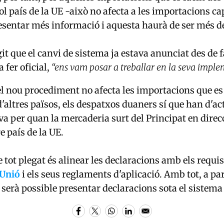
ol país de la UE -això no afecta a les importacions c
esentar més informació i aquesta haurà de ser més d
it que el canvi de sistema ja estava anunciat des de f
 fer oficial,
“ens vam posar a treballar en la seva impl
l nou procediment no afecta les importacions que es 
'altres països, els despatxos duaners sí que han d'act
a per quan la mercaderia surt del Principat en direc
e país de la UE.
e tot plegat és alinear les declaracions amb els requis
 Unió
i els seus reglaments d'aplicació. Amb tot, a par
 serà possible presentar declaracions sota el sistema 