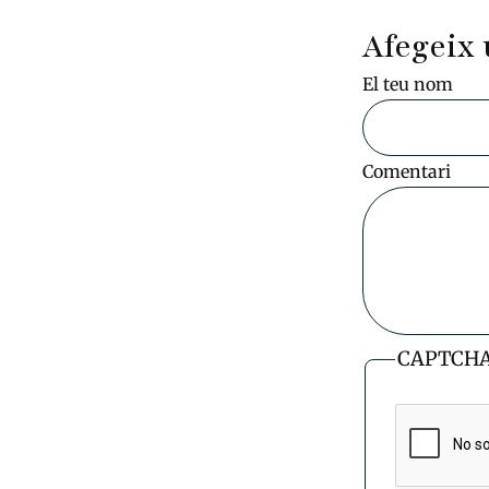
Afegeix 
El teu nom
Comentari
CAPTCH