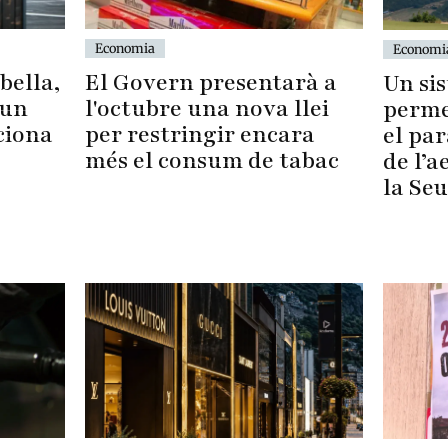
Economia
Economi
El Govern presentarà a
bella,
Un si
l'octubre una nova llei
’un
perme
per restringir encara
ciona
el par
més el consum de tabac
de l’
la Seu