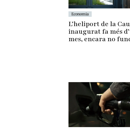
Economia
L’heliport de la Cau
inaugurat fa més d
mes, encara no fun