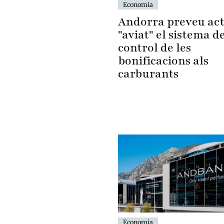
Economia
Andorra preveu act
"aviat" el sistema d
control de les
bonificacions als
carburants
Economia