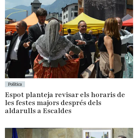
Política
Espot planteja revisar els horaris de
les festes majors després dels
aldarulls a Escaldes