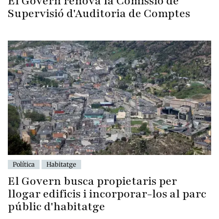
El Govern renova la Comissió de
Supervisió d'Auditoria de Comptes
Política
Habitatge
El Govern busca propietaris per
llogar edificis i incorporar-los al parc
públic d'habitatge