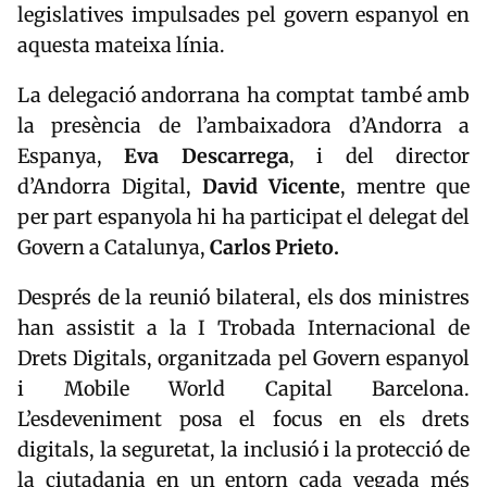
legislatives impulsades pel govern espanyol en
aquesta mateixa línia.
La delegació andorrana ha comptat també amb
la presència de l’ambaixadora d’Andorra a
Espanya,
Eva
Descarrega
, i del director
d’Andorra Digital,
David
Vicente
, mentre que
per part espanyola hi ha participat el delegat del
Govern a Catalunya,
Carlos Prieto
.
Després de la reunió bilateral, els dos ministres
han assistit a la I Trobada Internacional de
Drets Digitals, organitzada pel Govern espanyol
i Mobile World Capital Barcelona.
L’esdeveniment posa el focus en els drets
digitals, la seguretat, la inclusió i la protecció de
la ciutadania en un entorn cada vegada més