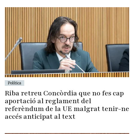
Política
Riba retreu Concòrdia que no fes cap
aportació al reglament del
referèndum de la UE malgrat tenir-ne
accés anticipat al text