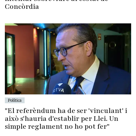
Concòrdia
Política
"El referèndum ha de ser 'vinculant' i
això s'hauria d'establir per Llei. Un
simple reglament no ho pot fer"