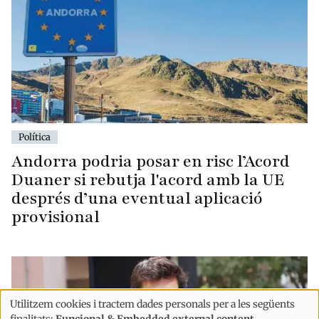
Política
Andorra podria posar en risc l’Acord
Duaner si rebutja l'acord amb la UE
després d’una eventual aplicació
provisional
Utilitzem cookies i tractem dades personals per a les següents
finalitats:
Funcional & Embedded external content
.