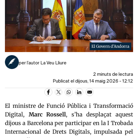
El Govern d'Andorra
per l’autor La Veu Lliure
2 minuts de lectura
Publicat el dijous, 14 maig 2026 - 12:12
El ministre de Funció Pública i Transformació
Digital,
Marc
Rossell
, s’ha desplaçat aquest
dijous a Barcelona per participar en la I Trobada
Internacional de Drets Digitals, impulsada pel