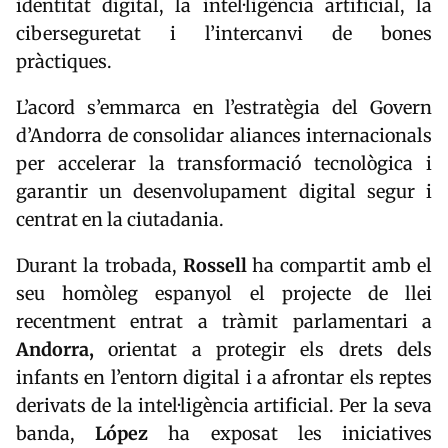
identitat digital, la intel·ligència artificial, la
ciberseguretat i l’intercanvi de bones
pràctiques.
L’acord s’emmarca en l’estratègia del Govern
d’Andorra de consolidar aliances internacionals
per accelerar la transformació tecnològica i
garantir un desenvolupament digital segur i
centrat en la ciutadania.
Durant la trobada,
Rossell
ha compartit amb el
seu homòleg espanyol el projecte de llei
recentment entrat a tràmit parlamentari a
Andorra,
orientat a protegir els drets dels
infants en l’entorn digital i a afrontar els reptes
derivats de la intel·ligència artificial. Per la seva
banda,
López
ha exposat les iniciatives