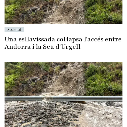
Societat
Una esllavissada col·lapsa l'accés entre
Andorra i la Seu d'Urgell