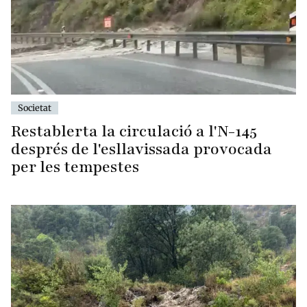
Societat
Restablerta la circulació a l'N-145
després de l'esllavissada provocada
per les tempestes