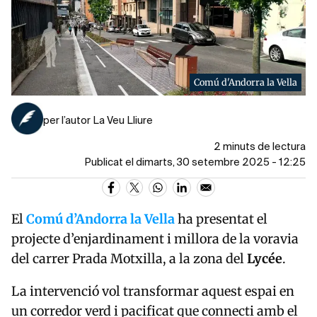
Comú d'Andorra la Vella
per l’autor La Veu Lliure
2 minuts de lectura
Publicat el dimarts, 30 setembre 2025 - 12:25
El
Comú d’Andorra la Vella
ha presentat el
projecte d’enjardinament i millora de la voravia
del carrer Prada Motxilla, a la zona del
Lycée
.
La intervenció vol transformar aquest espai en
un corredor verd i pacificat que connecti amb el