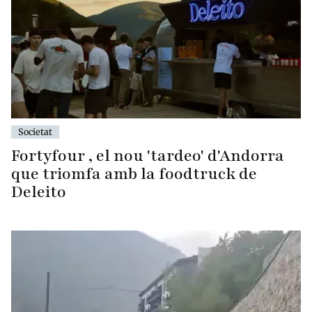
Societat
Fortyfour , el nou 'tardeo' d'Andorra
que triomfa amb la foodtruck de
Deleito