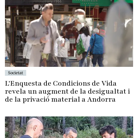
Societat
L'Enquesta de Condicions de Vida
revela un augment de la desigualtat i
de la privació material a Andorra