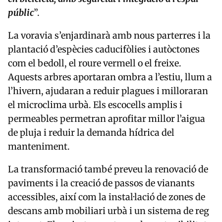
públic
”.
La voravia s’enjardinarà amb nous parterres i la
plantació d’espècies caducifòlies i autòctones
com el bedoll, el roure vermell o el freixe.
Aquests arbres aportaran ombra a l’estiu, llum a
l’hivern, ajudaran a reduir plagues i milloraran
el microclima urbà. Els escocells amplis i
permeables permetran aprofitar millor l’aigua
de pluja i reduir la demanda hídrica del
manteniment.
La transformació també preveu la renovació de
paviments i la creació de passos de vianants
accessibles, així com la instal·lació de zones de
descans amb mobiliari urbà i un sistema de reg