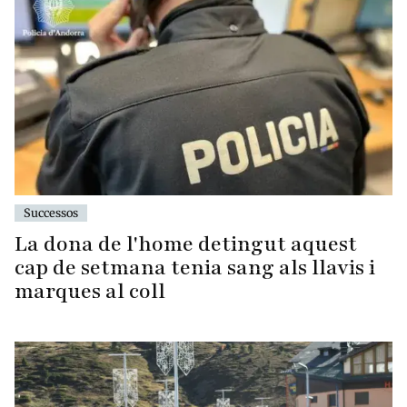
Successos
La dona de l'home detingut aquest
cap de setmana tenia sang als llavis i
marques al coll