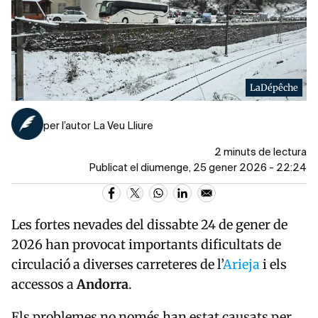
LaDépêche
per l’autor La Veu Lliure
2 minuts de lectura
Publicat el diumenge, 25 gener 2026 - 22:24
Les fortes nevades del dissabte 24 de gener de
2026 han provocat importants dificultats de
circulació a diverses carreteres de l’
Arieja
i els
accessos a
Andorra
.
Els problemes no només han estat causats per