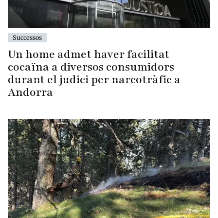
Successos
Un home admet haver facilitat
cocaïna a diversos consumidors
durant el judici per narcotràfic a
Andorra