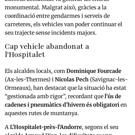
monumental. Malgrat això, gràcies a la
coordinació entre gendarmes i serveis de
carreteres, els vehicles van poder continuar el
seu trajecte sense incidents majors.
Cap vehicle abandonat a
l'Hospitalet
Els alcaldes locals, com
Dominique Fourcade
(Ax-les-Thermes) i
Nicolas Pech
(Savignac-les-
Ormeaux), han destacat que la situació ha estat
“gestionada amb rigor”, recordant que
l’ús de
cadenes i pneumàtics d’hivern és obligatori
en
aquestes rutes de muntanya.
A
L’Hospitalet-près-l’Andorre
, segons el seu