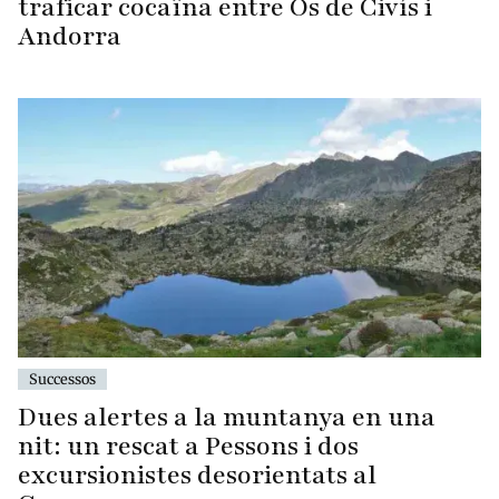
traficar cocaïna entre Os de Civís i
Andorra
Successos
Dues alertes a la muntanya en una
nit: un rescat a Pessons i dos
excursionistes desorientats al