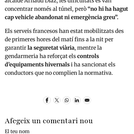
alcalde Arnaud Diaz, les dificultats es van
concentrar només al túnel, però
“no hi ha hagut
cap vehicle abandonat ni emergència greu”.
Els serveis francesos han estat mobilitzats des
de primeres hores del matí fins a la nit per
garantir
la seguretat viària
, mentre la
gendarmeria ha reforçat els
controls
d’equipaments hivernals
i ha sancionat els
conductors que no complien la normativa.
Afegeix un comentari nou
El teu nom