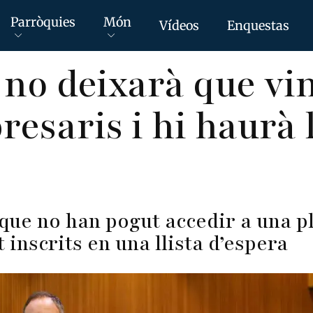
Parròquies
Món
Vídeos
Enquestas
no deixarà que vi
esaris i hi haurà l
ts que no han pogut accedir a una 
inscrits en una llista d’espera