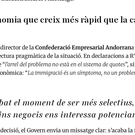
omia que creix més ràpid que la c
 director de la
Confederació Empresarial Andorran
a
ectura pragmàtica de la situació. En declaracions a 
e “
l’arrel del problema no està en el sistema de quotes
”, s
conòmica: “
La immigració és un símptoma, no un proble
bat el moment de ser més selectius,
ins negocis ens interessa potencia
ecisió, el Govern envia un missatge clar: s’acaba la 