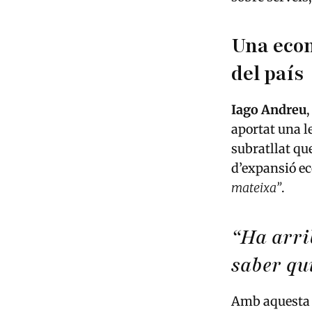
Una econ
del país
Iago Andreu
,
aportat una l
subratllat qu
d’expansió e
mateixa”
.
“Ha arri
saber qu
Amb aquesta d