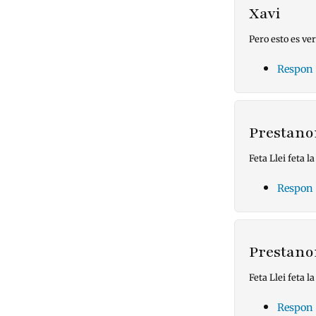
Xavi
Pero esto es ve
Respon
Prestan
Feta Llei feta 
Respon
Prestan
Feta Llei feta 
Respon