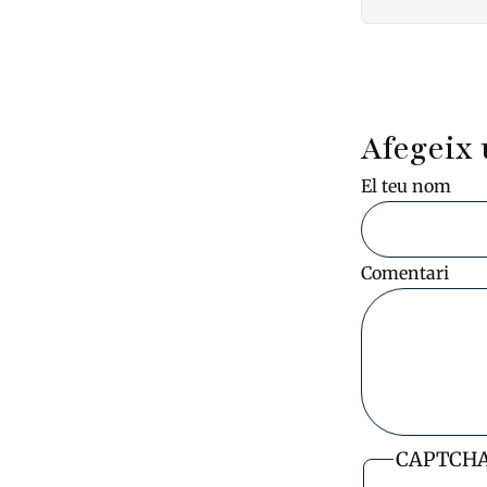
Pagin
Afegeix 
El teu nom
Comentari
CAPTCH