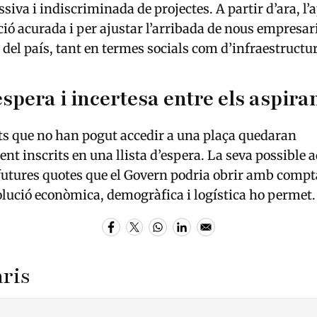
siva i indiscriminada de projectes. A partir d’ara, l’
ció acurada i per ajustar l’arribada de nous empresari
l del país, tant en termes socials com d’infraestructu
espera i incertesa entre els aspira
ants que no han pogut accedir a una plaça quedaran
t inscrits en una llista d’espera. La seva possible 
utures quotes que el Govern podria obrir amb compt
olució econòmica, demogràfica i logística ho permet.
ris