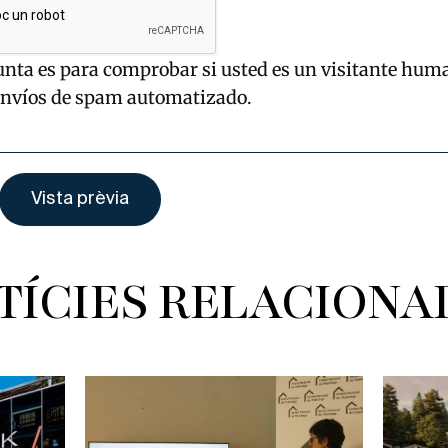
unta es para comprobar si usted es un visitante hum
envíos de spam automatizado.
TÍCIES RELACIONA