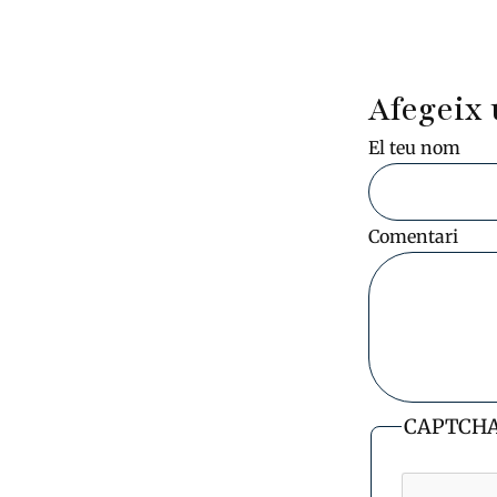
Afegeix 
El teu nom
Comentari
CAPTCH