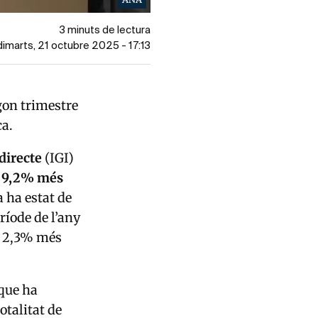
3 minuts de lectura
 dimarts, 21 octubre 2025 - 17:13
gon trimestre
ca.
directe
(IGI)
9,2% més
a ha estat de
ríode de l’any
el 2,3% més
 que ha
otalitat de