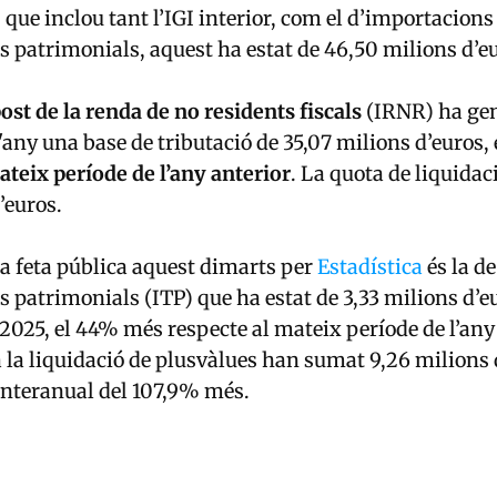
, que inclou tant l’IGI interior, com el d’importacions 
 patrimonials, aquest ha estat de 46,50 milions d’e
ost de la renda de no residents fiscals
(IRNR) ha gen
'any una base de tributació de 35,07 milions d’euros, 
ateix període de l’any anterior
. La quota de liquidac
’euros.
a feta pública aquest dimarts per
Estadística
és la de
 patrimonials (ITP) que ha estat de 3,33 milions d’e
 2025, el 44% més respecte al mateix període de l’any
 la liquidació de plusvàlues han sumat 9,26 milions
interanual del 107,9% més.