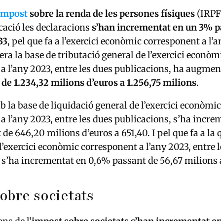
impost
sobre la renda de les persones físiques
(IRPF)
cació les declaracions
s’han incrementat en un 3% p
33
, pel que fa a l’exercici econòmic corresponent a l’a
a la base de tributació general de l’exercici econòm
a l’any 2023, entre les dues publicacions, ha augmen
de 1.234,32 milions d’euros a 1.256,75 milions
.
b la base de liquidació general de l’exercici econòmic
a l’any 2023, entre les dues publicacions, s’ha incre
de 646,20 milions d’euros a 651,40. I pel que fa a la 
 l’exercici econòmic corresponent a l’any 2023, entre 
 s’ha incrementat en 0,6% passant de 56,67 milions a
obre societats