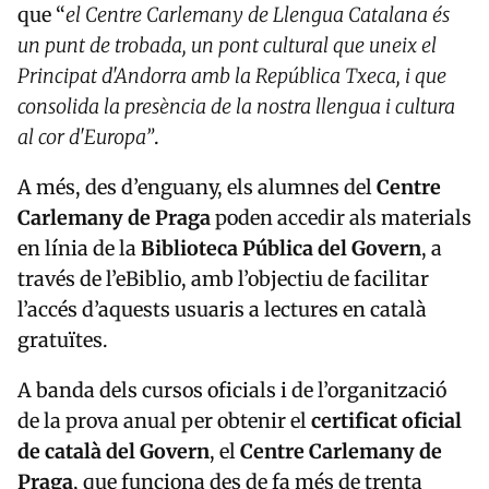
que “
el Centre Carlemany de Llengua Catalana és
un punt de trobada, un pont cultural que uneix el
Principat d'Andorra amb la República Txeca, i que
consolida la presència de la nostra llengua i cultura
al cor d'Europa”
.
A més, des d’enguany, els alumnes del
Centre
Carlemany de Praga
poden accedir als materials
en línia de la
Biblioteca Pública del Govern
, a
través de l’eBiblio, amb l’objectiu de facilitar
l’accés d’aquests usuaris a lectures en català
gratuïtes.
A banda dels cursos oficials i de l’organització
de la prova anual per obtenir el
certificat oficial
de català del Govern
, el
Centre Carlemany de
Praga
, que funciona des de fa més de trenta