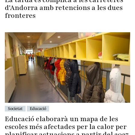
d'Andorra amb retencions a les dues
fronteres
Societat
Educació
Educació elaborarà un mapa de les
escoles més afectades per la calor per
planificar actuacions a partir del 2027