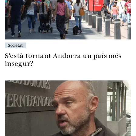
Societat
S'està tornant Andorra un país més
insegur?