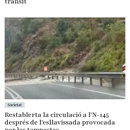
trànsit
Societat
Restablerta la circulació a l'N-145
després de l'esllavissada provocada
per les tempestes