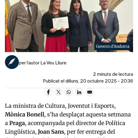
Govern d'Andorra
per l’autor La Veu Lliure
2 minuts de lectura
Publicat el dilluns, 20 octubre 2025 - 20:36
La ministra de Cultura, Joventut i Esports,
Mònica Bonell
, s’ha desplaçat aquesta setmana
a
Praga
, acompanyada pel director de Política
Lingüística,
Joan Sans
, per fer entrega del