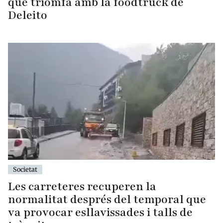
que triomfa amb la foodtruck de
Deleito
Societat
Les carreteres recuperen la
normalitat després del temporal que
va provocar esllavissades i talls de