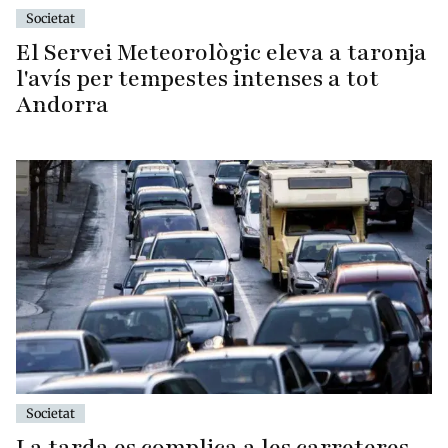
Societat
El Servei Meteorològic eleva a taronja
l'avís per tempestes intenses a tot
Andorra
Societat
La tarda es complica a les carreteres