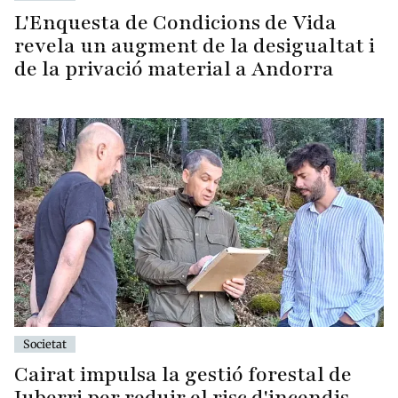
L'Enquesta de Condicions de Vida
revela un augment de la desigualtat i
de la privació material a Andorra
Societat
Cairat impulsa la gestió forestal de
Juberri per reduir el risc d'incendis