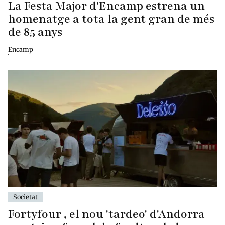
La Festa Major d'Encamp estrena un
homenatge a tota la gent gran de més
de 85 anys
Encamp
Societat
Fortyfour , el nou 'tardeo' d'Andorra