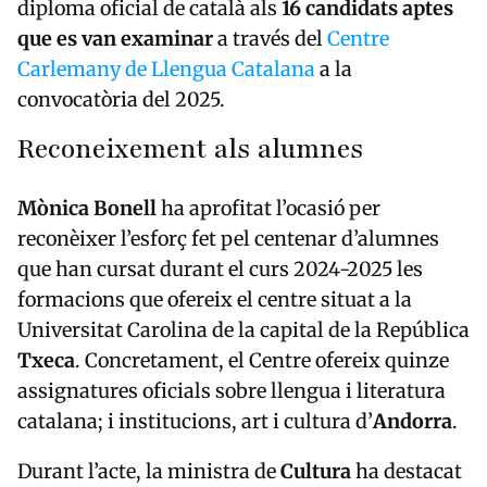
diploma oficial de català als
16 candidats aptes
que es van examinar
a través del
Centre
Carlemany de Llengua Catalana
a la
convocatòria del 2025.
Reconeixement als alumnes
Mònica Bonell
ha aprofitat l’ocasió per
reconèixer l’esforç fet pel centenar d’alumnes
que han cursat durant el curs 2024-2025 les
formacions que ofereix el centre situat a la
Universitat Carolina de la capital de la República
Txeca
. Concretament, el Centre ofereix quinze
assignatures oficials sobre llengua i literatura
catalana; i institucions, art i cultura d’
Andorra
.
Durant l’acte, la ministra de
Cultura
ha destacat