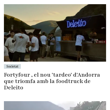
Societat
Fortyfour , el nou 'tardeo' d'Andorra
que triomfa amb la foodtruck de
Deleito