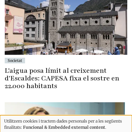
Societat
L'aigua posa límit al creixement
d'Escaldes: CAPESA fixa el sostre en
22.000 habitants
Utilitzem cookies i tractem dades personals per a les següents
Ús
finalitats:
Funcional & Embedded external content
.