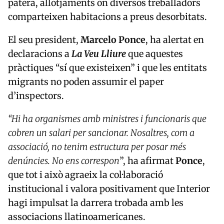
patera, allotjaments on diversos treballadors
comparteixen habitacions a preus desorbitats.
El seu president,
Marcelo Ponce
, ha alertat en
declaracions a
La Veu Lliure
que aquestes
pràctiques “sí que existeixen” i que les entitats
migrants no poden assumir el paper
d’inspectors.
“Hi ha organismes amb ministres i funcionaris que
cobren un salari per sancionar. Nosaltres, com a
associació, no tenim estructura per posar més
denúncies. No ens correspon
”, ha afirmat
Ponce
,
que tot i això agraeix la col·laboració
institucional i valora positivament que Interior
hagi impulsat la darrera trobada amb les
associacions llatinoamericanes.