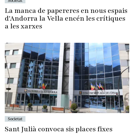
Societat
La manca de papereres en nous espais
d'Andorra la Vella encén les crítiques
a les xarxes
Societat
Sant Julià convoca sis places fixes