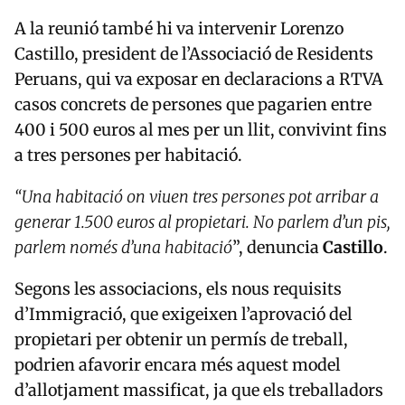
A la reunió també hi va intervenir Lorenzo
Castillo, president de l’Associació de Residents
Peruans, qui va exposar en declaracions a RTVA
casos concrets de persones que pagarien entre
400 i 500 euros al mes per un llit, convivint fins
a tres persones per habitació.
“Una habitació on viuen tres persones pot arribar a
generar 1.500 euros al propietari. No parlem d’un pis,
parlem només d’una habitació
”, denuncia
Castillo
.
Segons les associacions, els nous requisits
d’Immigració, que exigeixen l’aprovació del
propietari per obtenir un permís de treball,
podrien afavorir encara més aquest model
d’allotjament massificat, ja que els treballadors