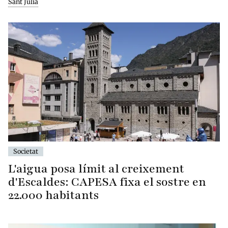
Sant Julià
Societat
L'aigua posa límit al creixement
d'Escaldes: CAPESA fixa el sostre en
22.000 habitants