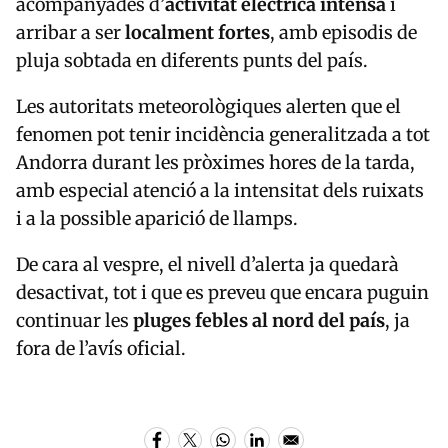
acompanyades d’
activitat elèctrica intensa
i
arribar a ser
localment fortes
, amb episodis de
pluja sobtada en diferents punts del país.
Les autoritats meteorològiques alerten que el
fenomen pot tenir incidència generalitzada a tot
Andorra durant les pròximes hores de la tarda,
amb especial atenció a la intensitat dels ruixats
i a la possible aparició de llamps.
De cara al vespre, el nivell d’alerta ja quedarà
desactivat, tot i que es preveu que encara puguin
continuar les
pluges febles al nord del país
, ja
fora de l’avís oficial.