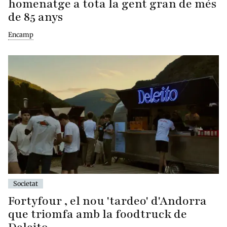
homenatge a tota la gent gran de més
de 85 anys
Encamp
Societat
Fortyfour , el nou 'tardeo' d'Andorra
que triomfa amb la foodtruck de