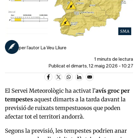
SMA
per l’autor La Veu Lliure
1 minuts de lectura
Publicat el dimarts, 12 maig 2026 - 10:27
El Servei Meteorològic ha activat l’
avís groc per
tempestes
aquest dimarts a la tarda davant la
previsió de ruixats tempestuosos que poden
afectar tot el territori andorrà.
Segons la previsió, les tempestes podrien anar