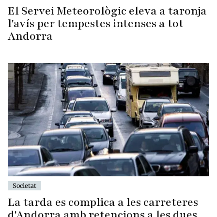
El Servei Meteorològic eleva a taronja
l'avís per tempestes intenses a tot
Andorra
Societat
La tarda es complica a les carreteres
d'Andorra amb retencions a les dues