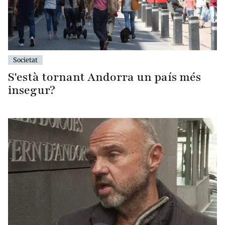
Societat
S'està tornant Andorra un país més
insegur?