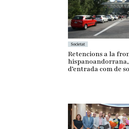
Societat
Retencions a la fro
hispanoandorrana,
d’entrada com de s