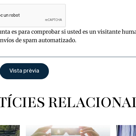
unta es para comprobar si usted es un visitante hum
envíos de spam automatizado.
TÍCIES RELACIONA