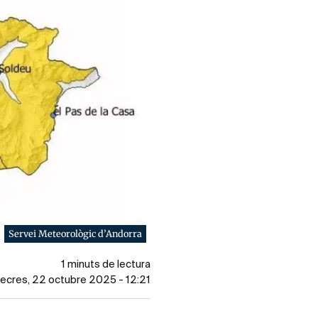
Servei Meteorològic d’Andorra
1 minuts de lectura
mecres, 22 octubre 2025 - 12:21