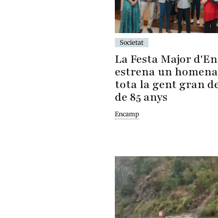
Societat
La Festa Major d'E
estrena un homena
tota la gent gran d
de 85 anys
Encamp