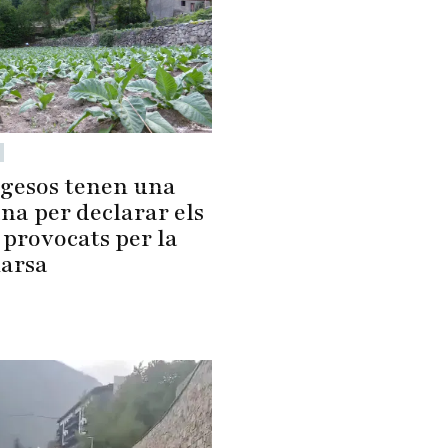
agesos tenen una
na per declarar els
 provocats per la
arsa