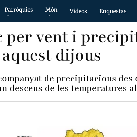
Parròquies
Món
Vídeos
Enquestas
 per vent i precipi
aquest dijous
acompanyat de precipitacions des
 un descens de les temperatures a