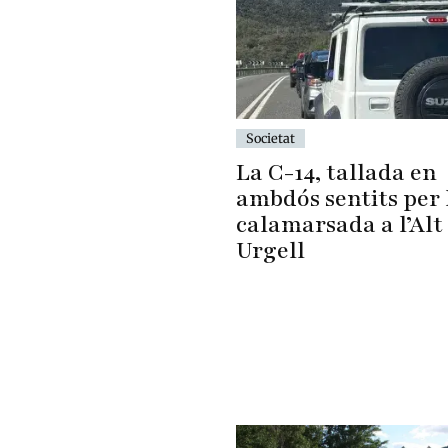
Societat
La C-14, tallada en
ambdós sentits per 
calamarsada a l’Alt
Urgell