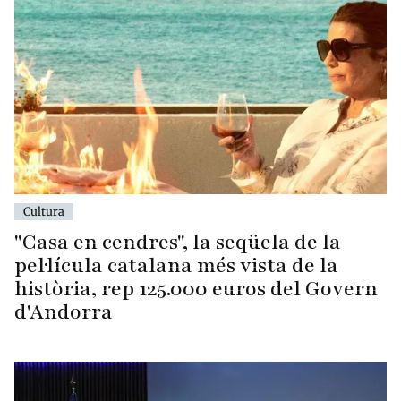
Cultura
"Casa en cendres", la seqüela de la
pel·lícula catalana més vista de la
història, rep 125.000 euros del Govern
d'Andorra