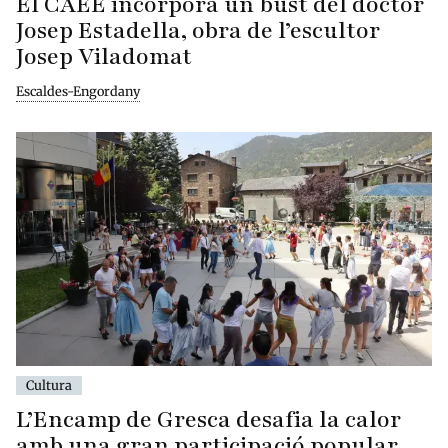
El CAEE incorpora un bust del doctor
Josep Estadella, obra de l’escultor
Josep Viladomat
Escaldes-Engordany
Cultura
L’Encamp de Gresca desafia la calor
amb una gran participació popular