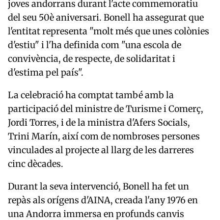
joves andorrans durant l'acte commemoratiu
del seu 50è aniversari. Bonell ha assegurat que
l'entitat representa "molt més que unes colònies
d'estiu" i l'ha definida com "una escola de
convivència, de respecte, de solidaritat i
d'estima pel país".
La celebració ha comptat també amb la
participació del ministre de Turisme i Comerç,
Jordi Torres, i de la ministra d'Afers Socials,
Trini Marín, així com de nombroses persones
vinculades al projecte al llarg de les darreres
cinc dècades.
Durant la seva intervenció, Bonell ha fet un
repàs als orígens d'AINA, creada l'any 1976 en
una Andorra immersa en profunds canvis