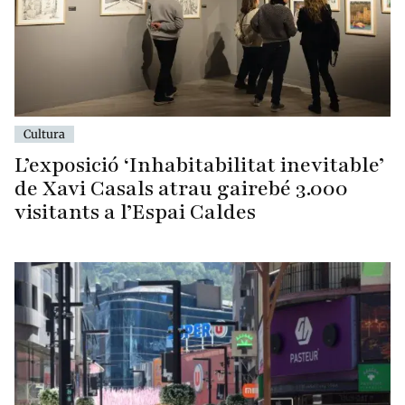
Cultura
L’exposició ‘Inhabitabilitat inevitable’
de Xavi Casals atrau gairebé 3.000
visitants a l’Espai Caldes