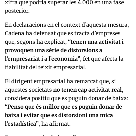
xifra que podria superar les 4.000 en una fase
posterior.
En declaracions en el context d’aquesta mesura,
Cadena ha defensat que es tracta d’empreses
que, segons ha explicat,
“tenen una activitat i
provoquen una sèrie de distorsions a
l’empresariat i a l’economia”
, fet que afecta la
fiabilitat del teixit empresarial.
El dirigent empresarial ha remarcat que, si
aquestes societats
no tenen cap activitat real
,
considera positiu que es puguin donar de baixa:
“Penso que és millor que es puguin donar de
baixa i evitar que es distorsioni una mica
l’estadística”
, ha afirmat.