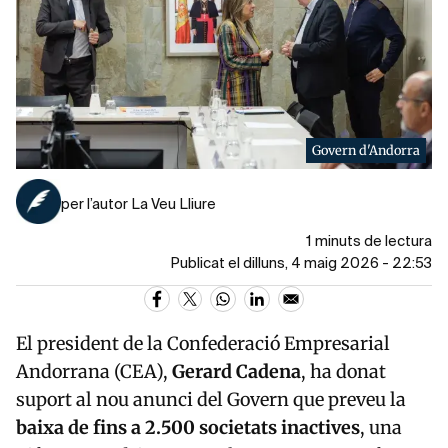
Govern d'Andorra
per l’autor La Veu Lliure
1 minuts de lectura
Publicat el dilluns, 4 maig 2026 - 22:53
El president de la Confederació Empresarial
Andorrana (CEA),
Gerard Cadena
, ha donat
suport al nou anunci del Govern que preveu la
baixa de fins a 2.500 societats inactives
, una