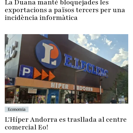
La Duana manté bloquejades les
exportacions a països tercers per una
incidència informàtica
Economia
L'Híper Andorra es trasllada al centre
comercial Eo!