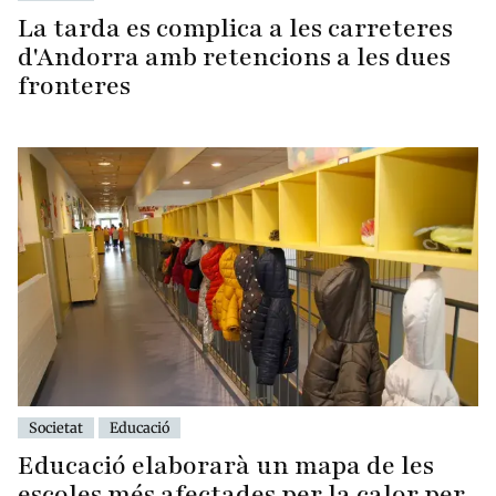
La tarda es complica a les carreteres
d'Andorra amb retencions a les dues
fronteres
Societat
Educació
Educació elaborarà un mapa de les
escoles més afectades per la calor per