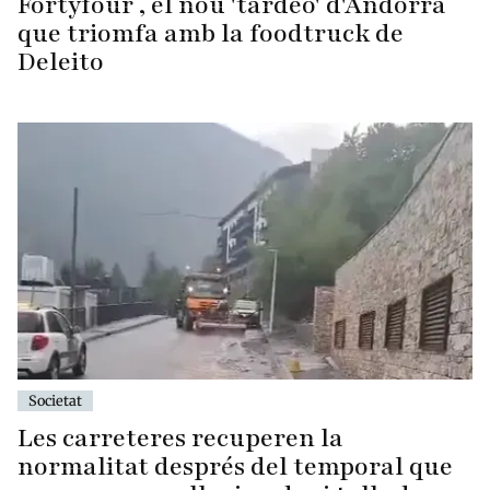
Fortyfour , el nou 'tardeo' d'Andorra
que triomfa amb la foodtruck de
Deleito
Societat
Les carreteres recuperen la
normalitat després del temporal que