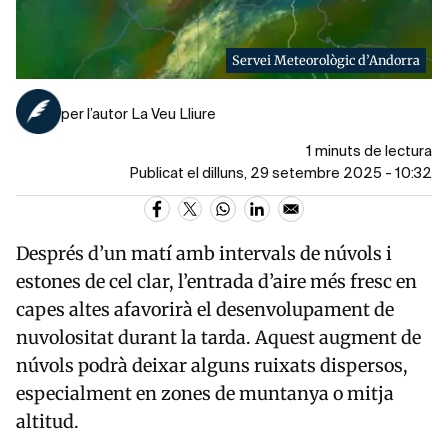
Servei Meteorològic d’Andorra
per l’autor La Veu Lliure
1 minuts de lectura
Publicat el dilluns, 29 setembre 2025 - 10:32
Després d’un matí amb intervals de núvols i
estones de cel clar, l’entrada d’aire més fresc en
capes altes afavorirà el desenvolupament de
nuvolositat durant la tarda. Aquest augment de
núvols podrà deixar alguns ruixats dispersos,
especialment en zones de muntanya o mitja
altitud.