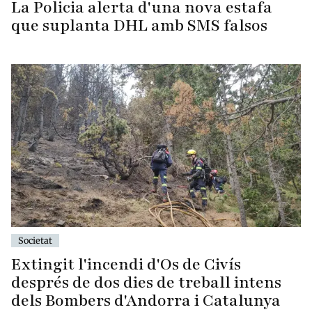
La Policia alerta d'una nova estafa
que suplanta DHL amb SMS falsos
Societat
Extingit l'incendi d'Os de Civís
després de dos dies de treball intens
dels Bombers d'Andorra i Catalunya