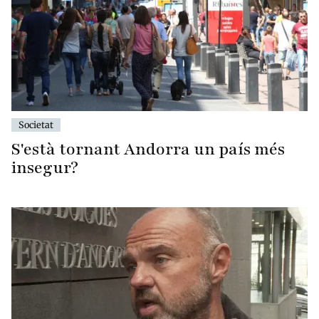
Societat
S'està tornant Andorra un país més
insegur?