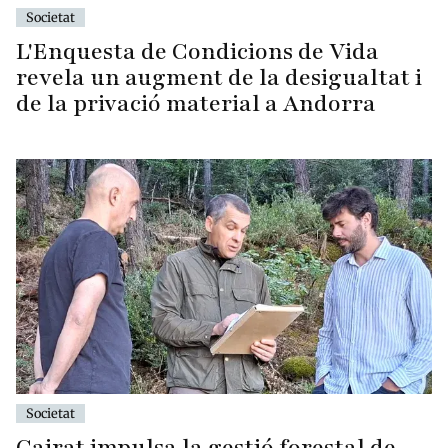
Societat
L'Enquesta de Condicions de Vida
revela un augment de la desigualtat i
de la privació material a Andorra
Societat
Cairat impulsa la gestió forestal de