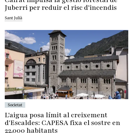
Juberri per reduir el risc d'incendis
Sant Julià
Societat
L'aigua posa límit al creixement
d'Escaldes: CAPESA fixa el sostre en
22.000 habitants