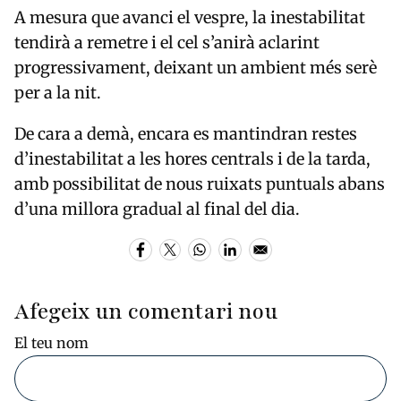
A mesura que avanci el vespre, la inestabilitat
tendirà a remetre i el cel s’anirà aclarint
progressivament, deixant un ambient més serè
per a la nit.
De cara a demà, encara es mantindran restes
d’inestabilitat a les hores centrals i de la tarda,
amb possibilitat de nous ruixats puntuals abans
d’una millora gradual al final del dia.
Afegeix un comentari nou
El teu nom