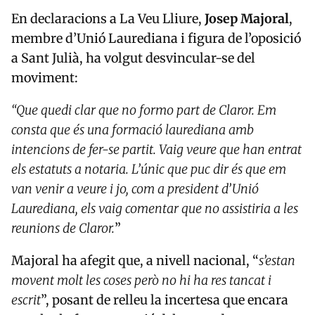
En declaracions a La Veu Lliure,
Josep Majoral
,
membre d’Unió Laurediana i figura de l’oposició
a Sant Julià, ha volgut desvincular-se del
moviment:
“Que quedi clar que no formo part de Claror. Em
consta que és una formació laurediana amb
intencions de fer-se partit. Vaig veure que han entrat
els estatuts a notaria. L’únic que puc dir és que em
van venir a veure i jo, com a president d’Unió
Laurediana, els vaig comentar que no assistiria a les
reunions de Claror.
”
Majoral ha afegit que, a nivell nacional, “
s’estan
movent molt les coses però no hi ha res tancat i
escrit
”, posant de relleu la incertesa que encara