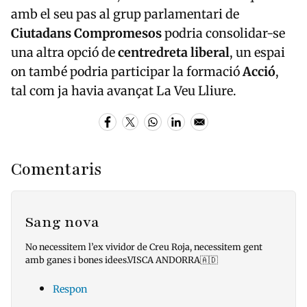
amb el seu pas al grup parlamentari de
Ciutadans Compromesos
podria consolidar-se
una altra opció de
centredreta liberal
, un espai
on també podria participar la formació
Acció
,
tal com ja havia avançat La Veu Lliure.
Comentaris
Sang nova
No necessitem l’ex vividor de Creu Roja, necessitem gent
amb ganes i bones idees.VISCA ANDORRA🇦🇩
Respon