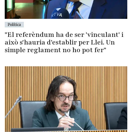
Política
"El referèndum ha de ser 'vinculant' i
això s'hauria d'establir per Llei. Un
simple reglament no ho pot fer"