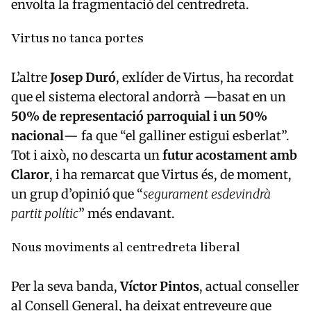
envolta la fragmentació del centredreta.
Virtus no tanca portes
L’altre
Josep Duró
, exlíder de Virtus, ha recordat
que el sistema electoral andorrà —basat en un
50% de representació parroquial i un 50%
nacional
— fa que “el galliner estigui esberlat”.
Tot i això, no descarta un
futur acostament amb
Claror
, i ha remarcat que Virtus és, de moment,
un grup d’opinió que “
segurament esdevindrà
partit polític
” més endavant.
Nous moviments al centredreta liberal
Per la seva banda,
Víctor Pintos
, actual conseller
al Consell General, ha deixat entreveure que