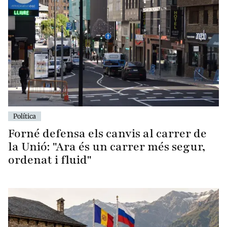
Política
Forné defensa els canvis al carrer de
la Unió: "Ara és un carrer més segur,
ordenat i fluid"