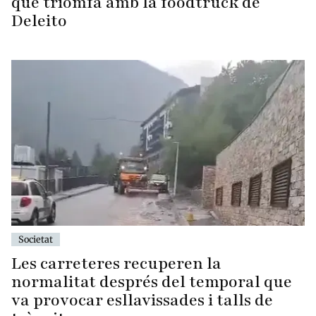
que triomfa amb la foodtruck de
Deleito
Societat
Les carreteres recuperen la
normalitat després del temporal que
va provocar esllavissades i talls de