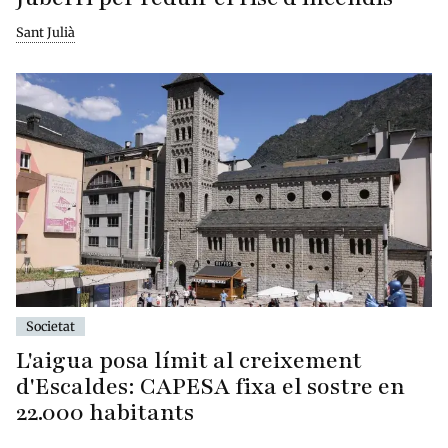
Sant Julià
Societat
L'aigua posa límit al creixement
d'Escaldes: CAPESA fixa el sostre en
22.000 habitants