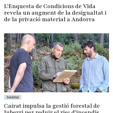
L'Enquesta de Condicions de Vida
revela un augment de la desigualtat i
de la privació material a Andorra
Societat
Cairat impulsa la gestió forestal de
Juberri per reduir el risc d'incendis