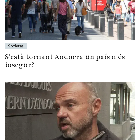
Societat
S'està tornant Andorra un país més
insegur?