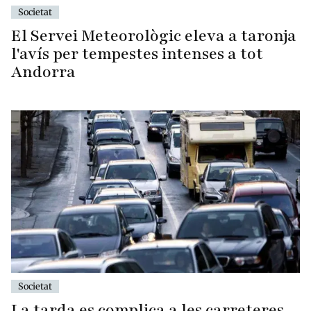
Societat
El Servei Meteorològic eleva a taronja
l'avís per tempestes intenses a tot
Andorra
Societat
La tarda es complica a les carreteres