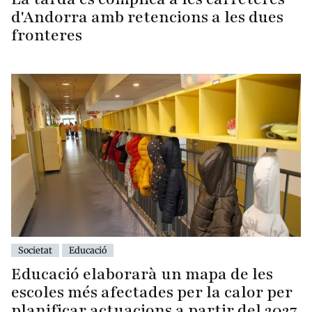
d'Andorra amb retencions a les dues
fronteres
Societat
Educació
Educació elaborarà un mapa de les
escoles més afectades per la calor per
planificar actuacions a partir del 2027