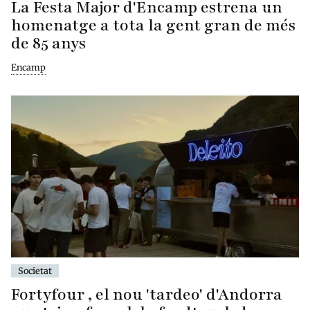
La Festa Major d'Encamp estrena un
homenatge a tota la gent gran de més
de 85 anys
Encamp
Societat
Fortyfour , el nou 'tardeo' d'Andorra