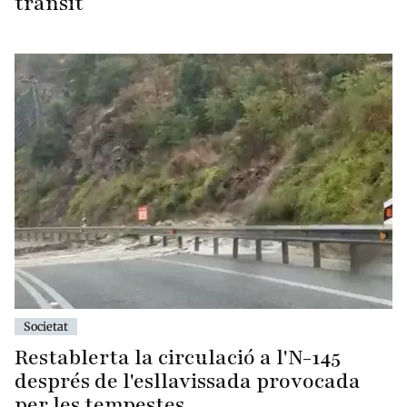
trànsit
Societat
Restablerta la circulació a l'N-145
després de l'esllavissada provocada
per les tempestes