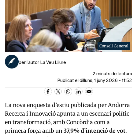
Consell General
per l’autor La Veu Lliure
2 minuts de lectura
Publicat el dilluns, 1 juny 2026 - 11:52
La nova enquesta d’estiu publicada per
Andorra
Recerca i Innovació
apunta a un escenari polític
en transformació, amb
Concòrdia
com a
primera força amb un
37,9% d’intenció de vot
,