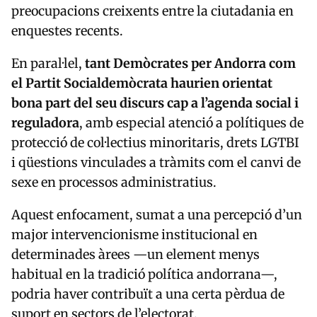
preocupacions creixents entre la ciutadania en
enquestes recents.
En paral·lel,
tant Demòcrates per Andorra com
el Partit Socialdemòcrata haurien orientat
bona part del seu discurs cap a l’agenda social i
reguladora
, amb especial atenció a polítiques de
protecció de col·lectius minoritaris, drets LGTBI
i qüestions vinculades a tràmits com el canvi de
sexe en processos administratius.
Aquest enfocament, sumat a una percepció d’un
major intervencionisme institucional en
determinades àrees —un element menys
habitual en la tradició política andorrana—,
podria haver contribuït a una certa pèrdua de
suport en sectors de l’electorat.