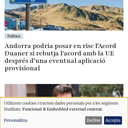
Política
Andorra podria posar en risc l’Acord
Duaner si rebutja l'acord amb la UE
després d’una eventual aplicació
provisional
Utilitzem cookies i tractem dades personals per a les següents
Ús
finalitats:
Funcional & Embedded external content
.
de
Personalitza
Decline
Accepta
dades