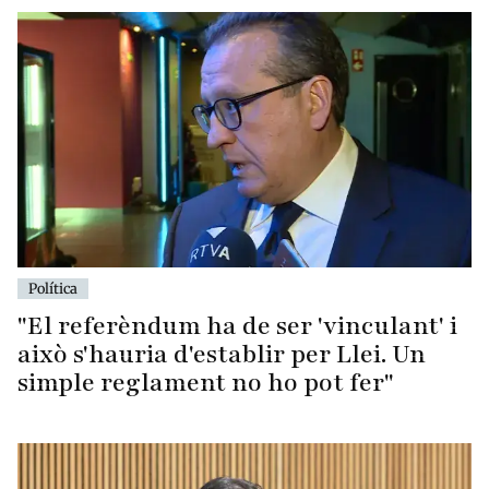
Política
"El referèndum ha de ser 'vinculant' i
això s'hauria d'establir per Llei. Un
simple reglament no ho pot fer"