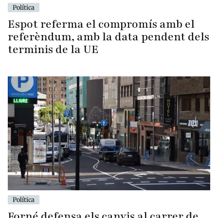
Política
Espot referma el compromís amb el
referèndum, amb la data pendent dels
terminis de la UE
Política
Forné defensa els canvis al carrer de