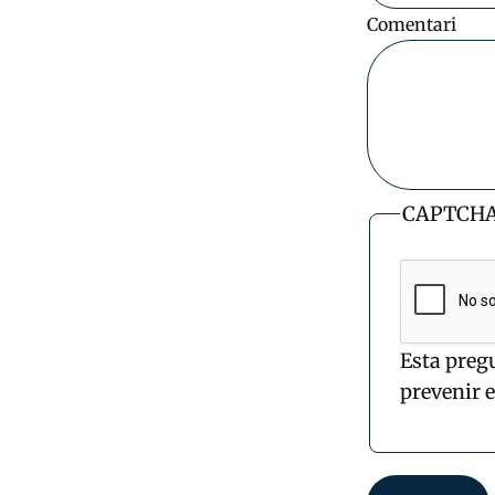
Comentari
CAPTCH
Esta preg
prevenir 