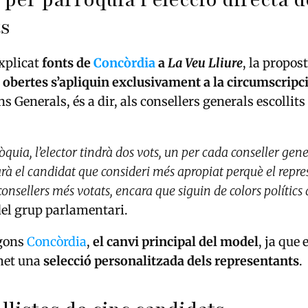
 per parròquia i elecció directa d
ts
xplicat
fonts de
Concòrdia
a
La Veu Lliure
, la propos
s obertes s’apliquin exclusivament a la circumscripc
ns Generals, és a dir, als consellers generals escollits
quia, l’elector tindrà dos vots, un per cada conseller gener
rà el candidat que consideri més apropiat perquè el represe
 consellers més votats, encara que siguin de colors polítics 
del grup parlamentari.
egons
Concòrdia
,
el canvi principal del model
, ja que 
rmet una
selecció personalitzada dels representants
.