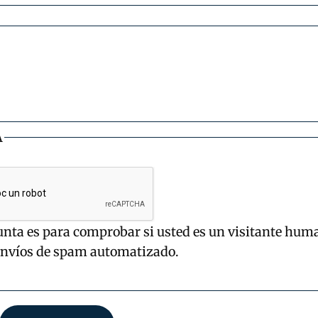
A
unta es para comprobar si usted es un visitante hum
envíos de spam automatizado.