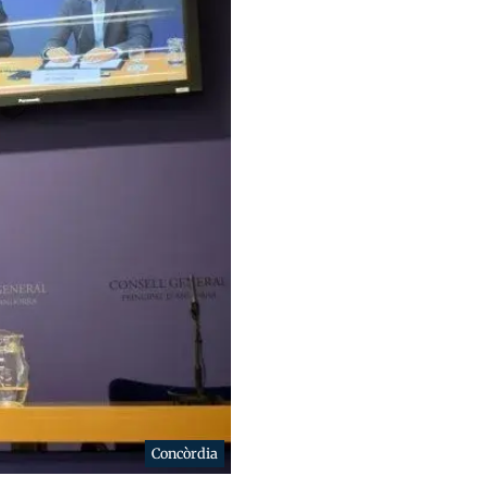
Concòrdia