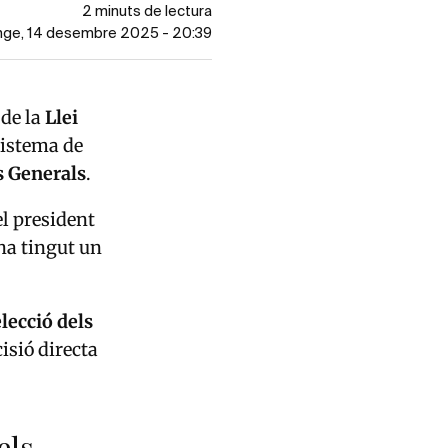
2 minuts de lectura
enge, 14 desembre 2025 - 20:39
 de la
Llei
sistema de
ns Generals
.
l president
 ha tingut un
lecció dels
cisió directa