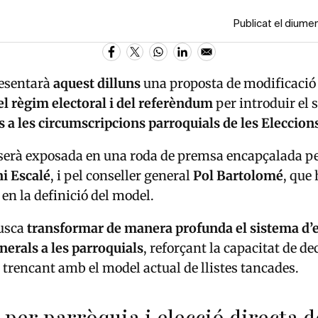
Publicat el dium
esentarà
aquest dilluns
una proposta de modificació
el règim electoral i del referèndum
per introduir el 
es a les circumscripcions parroquials de les Eleccio
 serà exposada en una roda de premsa encapçalada pe
i Escalé
, i pel conseller general
Pol Bartolomé
, que
 en la definició del model.
usca
transformar de manera profunda el sistema d’e
nerals a les parroquials
, reforçant la capacitat de de
i trencant amb el model actual de llistes tancades.