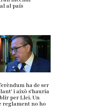
al al país
eferèndum ha de ser
lant' i això s'hauria
blir per Llei. Un
e reglament no ho