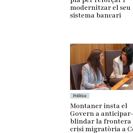
modernitzar el seu
sistema bancari
Política
Montaner insta el
Govern a anticipar-
blindar la frontera 
crisi migratòria a 