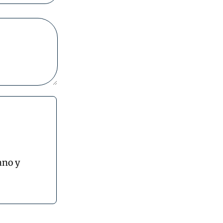
ano y