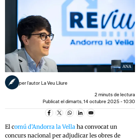
ANA
per l’autor La Veu Lliure
2 minuts de lectura
Publicat el dimarts, 14 octubre 2025 - 10:30
El c
omú d’Andorra la Vella
ha convocat un
concurs nacional per adjudicar les obres de