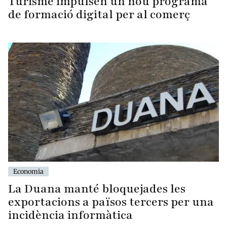
Turisme impulsen un nou programa
de formació digital per al comerç
Economia
La Duana manté bloquejades les
exportacions a països tercers per una
incidència informàtica