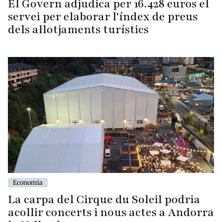
El Govern adjudica per 16.428 euros el
servei per elaborar l'índex de preus
dels allotjaments turístics
Economia
La carpa del Cirque du Soleil podria
acollir concerts i nous actes a Andorra