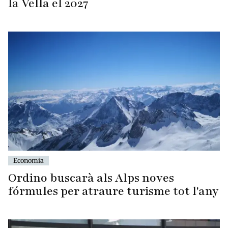
la Vella el 2027
Economia
Ordino buscarà als Alps noves
fórmules per atraure turisme tot l'any