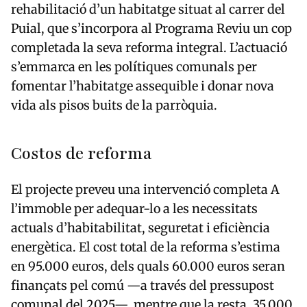
rehabilitació d’un habitatge situat al carrer del
Puial, que s’incorpora al Programa Reviu un cop
completada la seva reforma integral. L’actuació
s’emmarca en les polítiques comunals per
fomentar l’habitatge assequible i donar nova
vida als pisos buits de la parròquia.
Costos de reforma
El projecte preveu una intervenció completa A
l’immoble per adequar-lo a les necessitats
actuals d’habitabilitat, seguretat i eficiència
energètica. El cost total de la reforma s’estima
en 95.000 euros, dels quals 60.000 euros seran
finançats pel comú —a través del pressupost
comunal del 2025—, mentre que la resta, 35.000