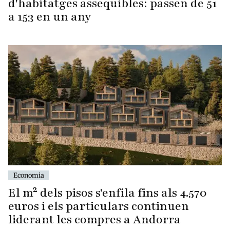
d'habitatges assequibles: passen de 51
a 153 en un any
Economia
El m² dels pisos s'enfila fins als 4.570
euros i els particulars continuen
liderant les compres a Andorra