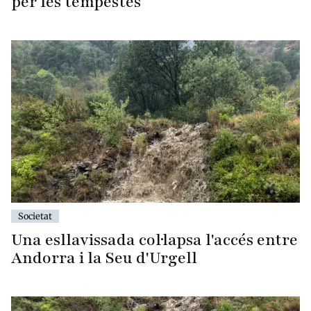
per les tempestes
Societat
Una esllavissada col·lapsa l'accés entre
Andorra i la Seu d'Urgell