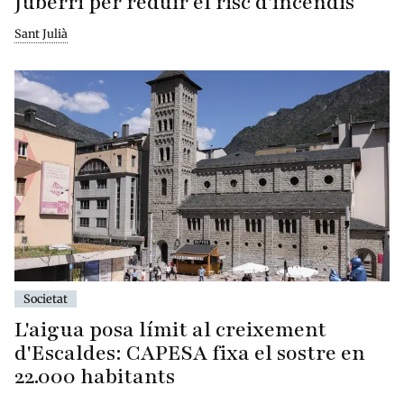
Juberri per reduir el risc d'incendis
Sant Julià
Societat
L'aigua posa límit al creixement
d'Escaldes: CAPESA fixa el sostre en
22.000 habitants