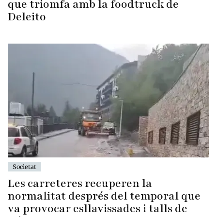
que triomfa amb la foodtruck de
Deleito
Societat
Les carreteres recuperen la
normalitat després del temporal que
va provocar esllavissades i talls de