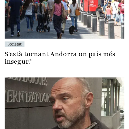
Societat
S'està tornant Andorra un país més
insegur?