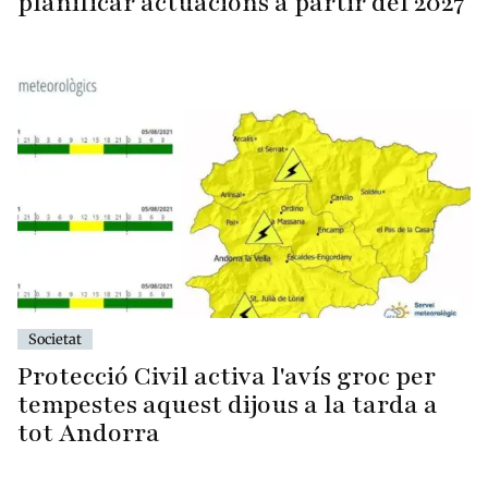
planificar actuacions a partir del 2027
Societat
Protecció Civil activa l'avís groc per
tempestes aquest dijous a la tarda a
tot Andorra