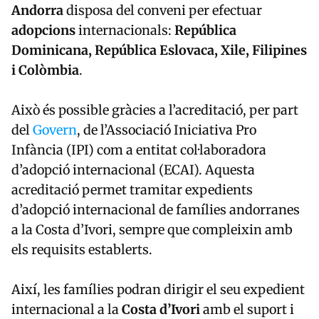
Andorra
disposa del conveni per efectuar
adopcions
internacionals:
República
Dominicana, República Eslovaca, Xile, Filipines
i Colòmbia
.
Això és possible gràcies a l’acreditació, per part
del
Govern
, de l’Associació Iniciativa Pro
Infància (IPI) com a entitat col·laboradora
d’adopció internacional (ECAI). Aquesta
acreditació permet tramitar expedients
d’adopció internacional de famílies andorranes
a la Costa d’Ivori, sempre que compleixin amb
els requisits establerts.
Així, les famílies podran dirigir el seu expedient
internacional a la
Costa d’Ivori
amb el suport i