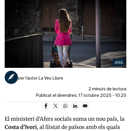
ANA
per l’autor La Veu Lliure
2 minuts de lectura
Publicat el divendres, 17 octubre 2025 - 10:25
El ministeri d’Afers socials suma un nou país, la
Costa d’Ivori
, al llistat de països amb els quals