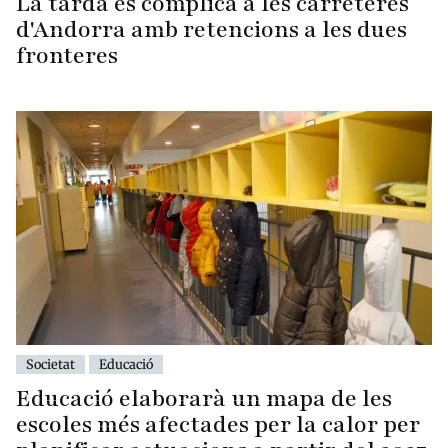
La tarda es complica a les carreteres
d'Andorra amb retencions a les dues
fronteres
Societat
Educació
Educació elaborarà un mapa de les
escoles més afectades per la calor per