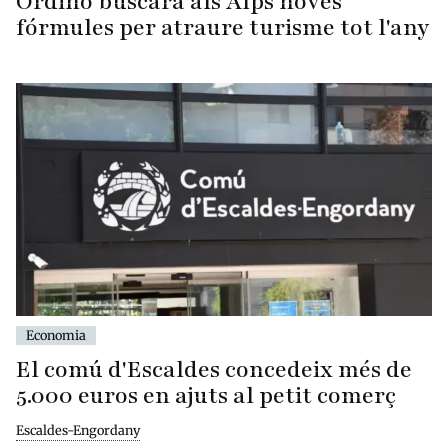
Ordino buscarà als Alps noves
fórmules per atraure turisme tot l'any
Economia
El comú d'Escaldes concedeix més de
5.000 euros en ajuts al petit comerç
Escaldes-Engordany