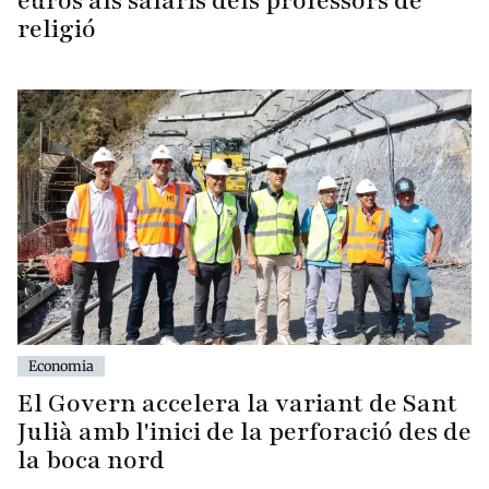
euros als salaris dels professors de
religió
Economia
El Govern accelera la variant de Sant
Julià amb l'inici de la perforació des de
la boca nord