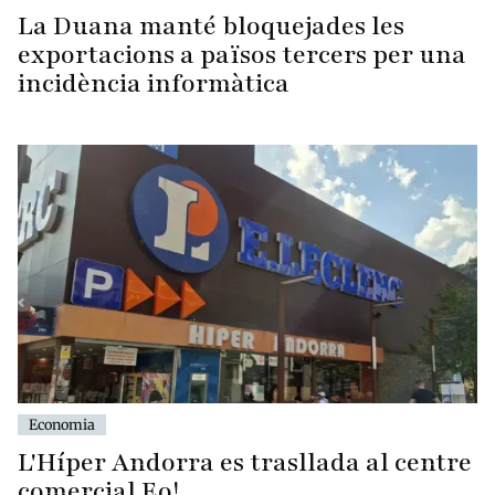
La Duana manté bloquejades les
exportacions a països tercers per una
incidència informàtica
Economia
L'Híper Andorra es trasllada al centre
comercial Eo!