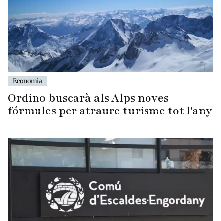
Economia
Ordino buscarà als Alps noves
fórmules per atraure turisme tot l'any