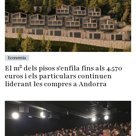
Economia
El m² dels pisos s'enfila fins als 4.570
euros i els particulars continuen
liderant les compres a Andorra