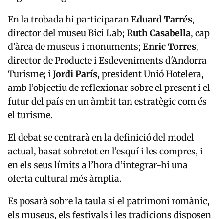
En la trobada hi participaran
Eduard Tarrés
,
director del museu Bici Lab;
Ruth Casabella
, cap
d'àrea de museus i monuments;
Enric Torres
,
director de Producte i Esdeveniments d'Andorra
Turisme; i
Jordi París
, president Unió Hotelera,
amb l’objectiu de reflexionar sobre el present i el
futur del país en un àmbit tan estratègic com és
el turisme.
El debat se centrarà en la definició del model
actual, basat sobretot en l’esquí i les compres, i
en els seus límits a l’hora d’integrar-hi una
oferta cultural més àmplia.
Es posarà sobre la taula si el patrimoni romànic,
els museus, els festivals i les tradicions disposen