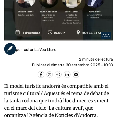
ANA
per l’autor La Veu Lliure
2 minuts de lectura
Publicat el dimarts, 30 setembre 2025 - 10:33
El model turístic andorrà és compatible amb el
turisme cultural? Aquest és el tema de debat de
la taula rodona que tindrà lloc dimecres vinent
en el marc del cicle 'La cultura avui', que
organitza l’Agència de Notícies d’Andorra.