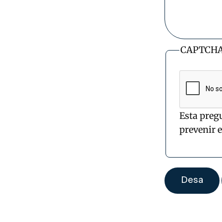
CAPTCH
Esta preg
prevenir 