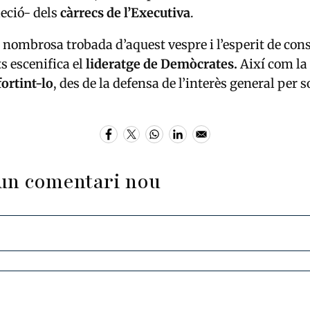
leció- dels
càrrecs de l’Executiva
.
 nombrosa trobada d’aquest vespre i l’esperit de co
s escenifica el
lideratge de Demòcrates.
Així com la
ortint-lo
, des de la defensa de l’interès general per s
un comentari nou