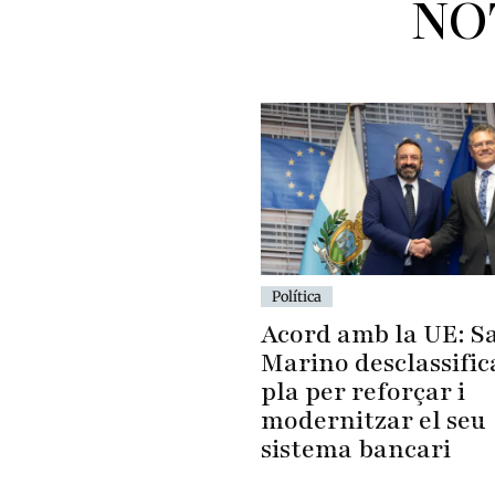
NO
Política
Acord amb la UE: S
Marino desclassific
pla per reforçar i
modernitzar el seu
sistema bancari