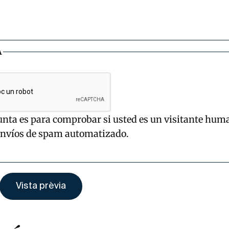
A
unta es para comprobar si usted es un visitante hum
envíos de spam automatizado.