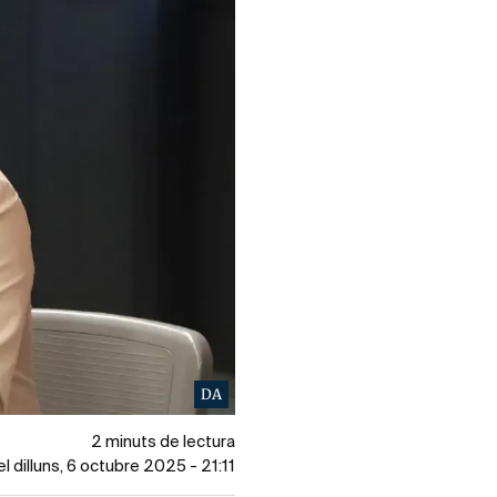
DA
2 minuts de lectura
el dilluns, 6 octubre 2025 - 21:11