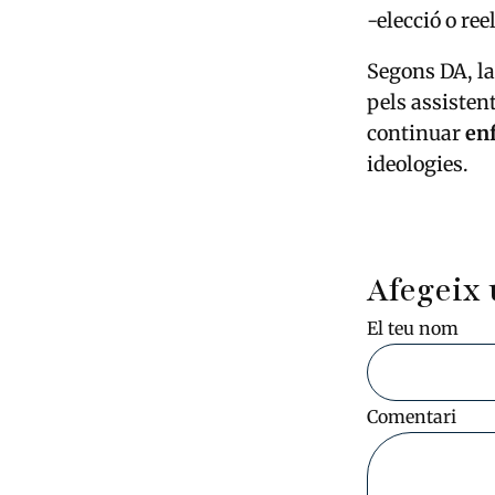
-elecció o ree
Segons DA, la
pels assistent
continuar
enf
ideologies.
Afegeix 
El teu nom
Comentari