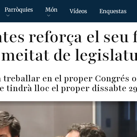
Parròquies
Món
Vídeos
Enquestas
es reforça el seu f
 meitat de legislat
 treballar en el proper Congrés o
 tindrà lloc el proper dissabte 