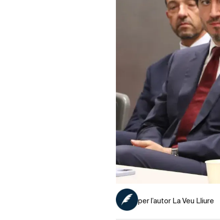
per l’autor La Veu Lliure