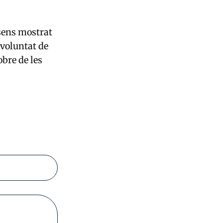
nsens mostrat
 voluntat de
obre de les