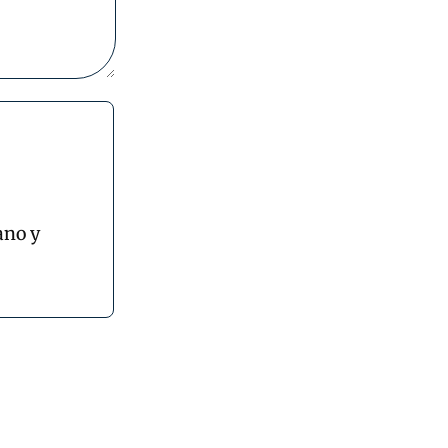
ano y