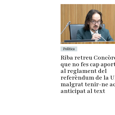
Política
Riba retreu Concòr
que no fes cap apor
al reglament del
referèndum de la 
malgrat tenir-ne a
anticipat al text