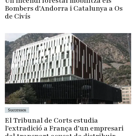
Un incendi forestal mobilitza els
Bombers d'Andorra i Catalunya a Os
de Civís
Successos
El Tribunal de Corts estudia
l'extradició a França d'un empresari