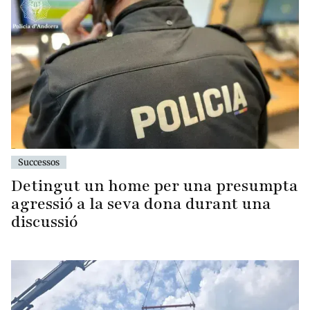
Successos
Detingut un home per una presumpta
agressió a la seva dona durant una
discussió