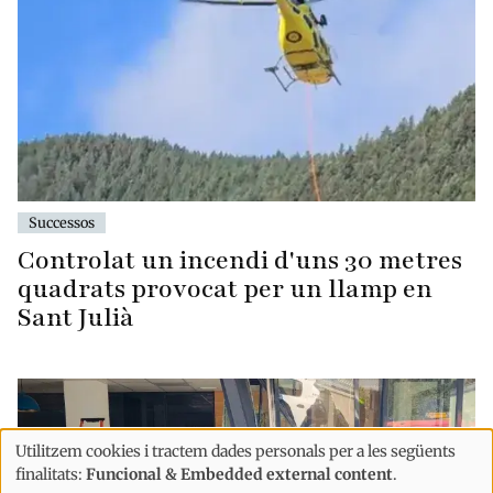
Successos
Controlat un incendi d'uns 30 metres
quadrats provocat per un llamp en
Sant Julià
Utilitzem cookies i tractem dades personals per a les següents
Ús
finalitats:
Funcional & Embedded external content
.