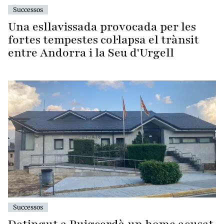
Successos
Una esllavissada provocada per les
fortes tempestes col·lapsa el trànsit
entre Andorra i la Seu d'Urgell
Successos