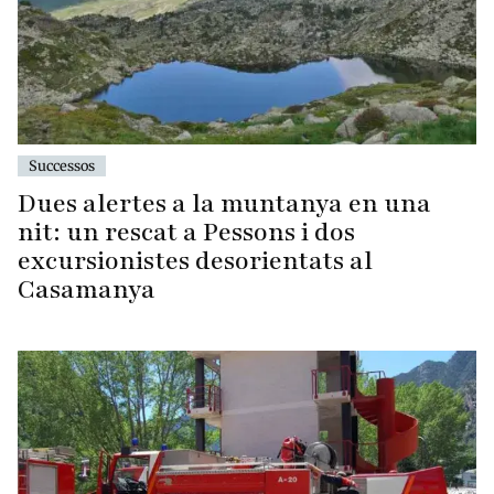
Successos
Dues alertes a la muntanya en una
nit: un rescat a Pessons i dos
excursionistes desorientats al
Casamanya