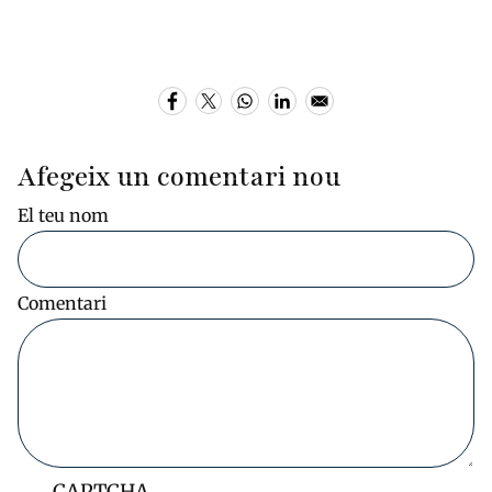
Afegeix un comentari nou
El teu nom
Comentari
CAPTCHA