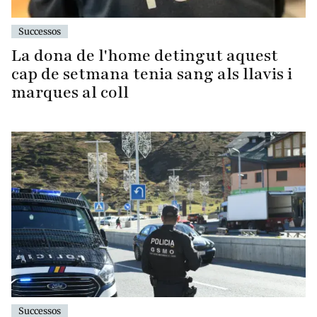
Successos
La dona de l'home detingut aquest
cap de setmana tenia sang als llavis i
marques al coll
Successos