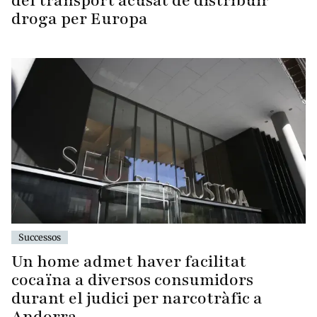
del transport acusat de distribuir
droga per Europa
Successos
Un home admet haver facilitat
cocaïna a diversos consumidors
durant el judici per narcotràfic a
Andorra