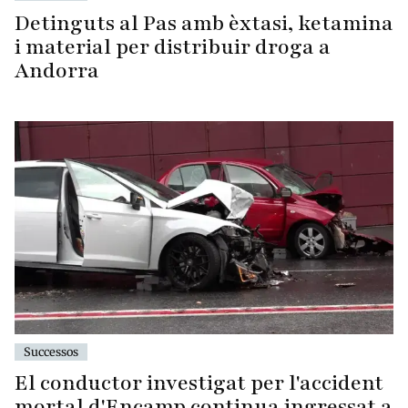
Detinguts al Pas amb èxtasi, ketamina
i material per distribuir droga a
Andorra
Successos
El conductor investigat per l'accident
mortal d'Encamp continua ingressat a