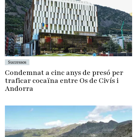
Successos
Condemnat a cinc anys de presó per
traficar cocaïna entre Os de Civís i
Andorra