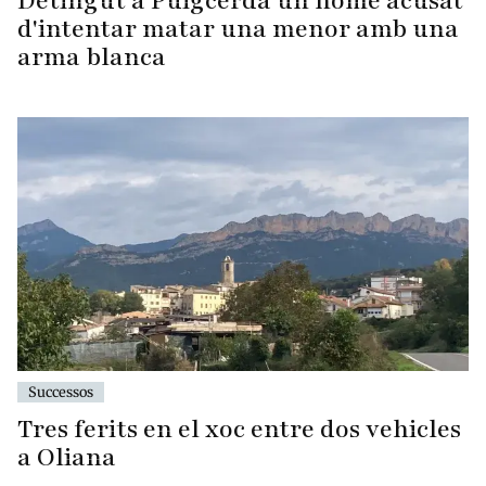
Detingut a Puigcerdà un home acusat
d'intentar matar una menor amb una
arma blanca
Successos
Tres ferits en el xoc entre dos vehicles
a Oliana