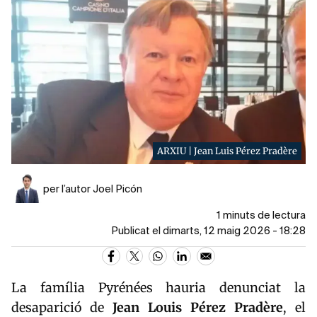
ARXIU | Jean Luis Pérez Pradère
per l’autor Joel Picón
1 minuts de lectura
Publicat el dimarts, 12 maig 2026 - 18:28
La família
Pyrénées
hauria denunciat la
desaparició de
Jean Louis Pérez Pradère
, el