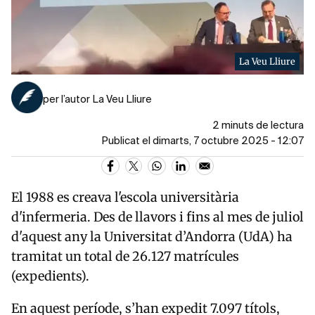
La Veu Lliure
per l’autor La Veu Lliure
2 minuts de lectura
Publicat el dimarts, 7 octubre 2025 - 12:07
El 1988 es creava l'escola universitària
d'infermeria. Des de llavors i fins al mes de juliol
d'aquest any la Universitat d’Andorra (UdA) ha
tramitat un total de 26.127 matrícules
(expedients).
En aquest període, s’han expedit 7.097 títols,