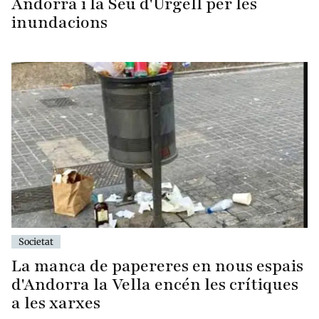
Andorra i la Seu d'Urgell per les
inundacions
Societat
La manca de papereres en nous espais
d'Andorra la Vella encén les crítiques
a les xarxes