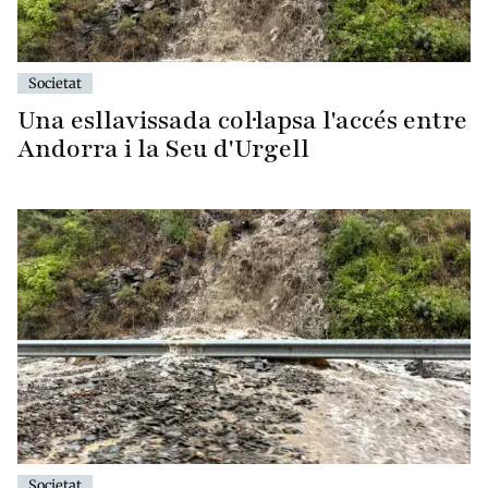
Societat
Una esllavissada col·lapsa l'accés entre
Andorra i la Seu d'Urgell
Societat