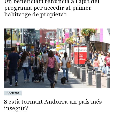
Un beneficiari renuncia a l'ajut del
programa per accedir al primer
habitatge de propietat
Societat
S'està tornant Andorra un país més
insegur?