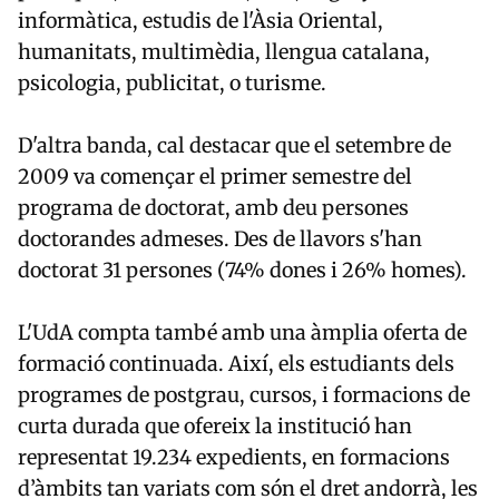
informàtica, estudis de l'Àsia Oriental,
humanitats, multimèdia, llengua catalana,
psicologia, publicitat, o turisme.
D'altra banda, cal destacar que el setembre de
2009 va començar el primer semestre del
programa de doctorat, amb deu persones
doctorandes admeses. Des de llavors s'han
doctorat 31 persones (74% dones i 26% homes).
L'UdA compta també amb una àmplia oferta de
formació continuada. Així, els estudiants dels
programes de postgrau, cursos, i formacions de
curta durada que ofereix la institució han
representat 19.234 expedients, en formacions
d’àmbits tan variats com són el dret andorrà, les