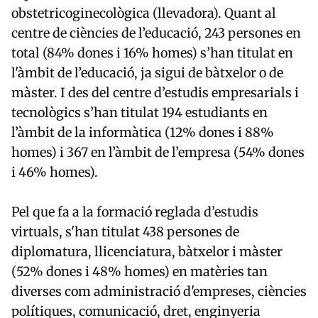
obstetricoginecològica (llevadora). Quant al
centre de ciències de l’educació, 243 persones en
total (84% dones i 16% homes) s’han titulat en
l'àmbit de l’educació, ja sigui de bàtxelor o de
màster. I des del centre d’estudis empresarials i
tecnològics s’han titulat 194 estudiants en
l’àmbit de la informàtica (12% dones i 88%
homes) i 367 en l’àmbit de l’empresa (54% dones
i 46% homes).
Pel que fa a la formació reglada d’estudis
virtuals, s'han titulat 438 persones de
diplomatura, llicenciatura, bàtxelor i màster
(52% dones i 48% homes) en matèries tan
diverses com administració d'empreses, ciències
polítiques, comunicació, dret, enginyeria