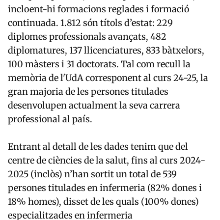
incloent-hi formacions reglades i formació
continuada. 1.812 són títols d’estat: 229
diplomes professionals avançats, 482
diplomatures, 137 llicenciatures, 833 bàtxelors,
100 màsters i 31 doctorats. Tal com recull la
memòria de l'UdA corresponent al curs 24-25, la
gran majoria de les persones titulades
desenvolupen actualment la seva carrera
professional al país.
Entrant al detall de les dades tenim que del
centre de ciències de la salut, fins al curs 2024-
2025 (inclòs) n’han sortit un total de 539
persones titulades en infermeria (82% dones i
18% homes), disset de les quals (100% dones)
especialitzades en infermeria