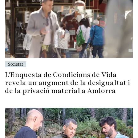
Societat
L'Enquesta de Condicions de Vida
revela un augment de la desigualtat i
de la privació material a Andorra