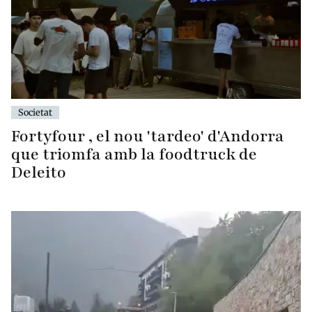
Societat
Fortyfour , el nou 'tardeo' d'Andorra
que triomfa amb la foodtruck de
Deleito