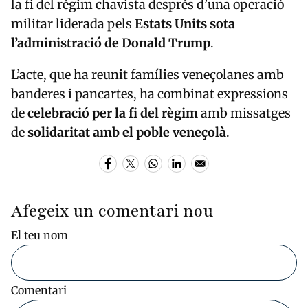
la fi del règim chavista després d’una operació
militar liderada pels
Estats Units sota
l’administració de Donald Trump
.
L’acte, que ha reunit famílies veneçolanes amb
banderes i pancartes, ha combinat expressions
de
celebració per la fi del règim
amb missatges
de
solidaritat amb el poble veneçolà
.
Afegeix un comentari nou
El teu nom
Comentari