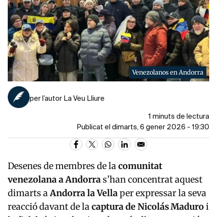
Venezolanos en Andorra
per l’autor La Veu Lliure
1 minuts de lectura
Publicat el dimarts, 6 gener 2026 - 19:30
Desenes de membres de la
comunitat
venezolana a Andorra
s’han concentrat aquest
dimarts a
Andorra la Vella
per expressar la seva
reacció davant de la
captura de Nicolás Maduro
i