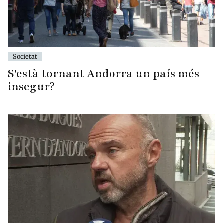
Societat
S'està tornant Andorra un país més
insegur?