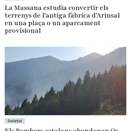
La Massana estudia convertir els
terrenys de l’antiga fàbrica d’Arinsal
en una plaça o un aparcament
provisional
Societat
Els Bombers catalans abandonen Os