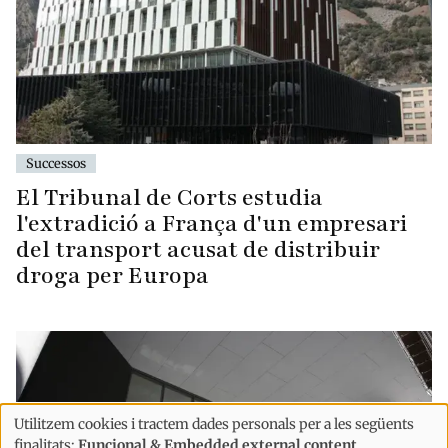
Successos
El Tribunal de Corts estudia
l'extradició a França d'un empresari
del transport acusat de distribuir
droga per Europa
Utilitzem cookies i tractem dades personals per a les següents
Ús
finalitats:
Funcional & Embedded external content
.