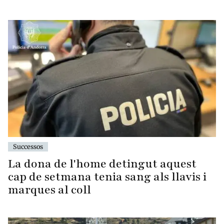
Successos
La dona de l'home detingut aquest
cap de setmana tenia sang als llavis i
marques al coll