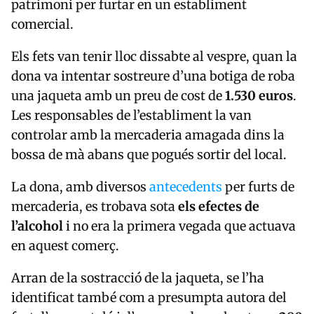
patrimoni per furtar en un establiment
comercial.
Els fets van tenir lloc dissabte al vespre, quan la
dona va intentar sostreure d’una botiga de roba
una jaqueta amb un preu de cost de
1.530 euros
.
Les responsables de l’establiment la van
controlar amb la mercaderia amagada dins la
bossa de mà abans que pogués sortir del local.
La dona, amb diversos
antecedents
per furts de
mercaderia, es trobava sota
els efectes de
l’alcohol
i no era la primera vegada que actuava
en aquest comerç.
Arran de la sostracció de la jaqueta, se l’ha
identificat també com a presumpta autora del