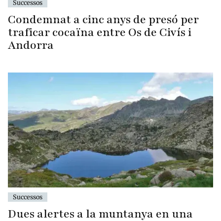
Successos
Condemnat a cinc anys de presó per
traficar cocaïna entre Os de Civís i
Andorra
Successos
Dues alertes a la muntanya en una