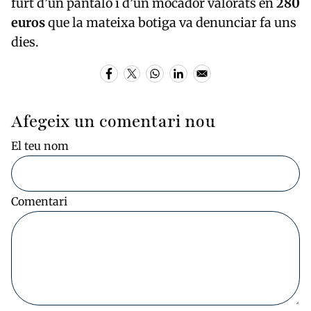
furt d’un pantaló i d’un mocador valorats en
280
euros
que la mateixa botiga va denunciar fa uns
dies.
Afegeix un comentari nou
El teu nom
Comentari