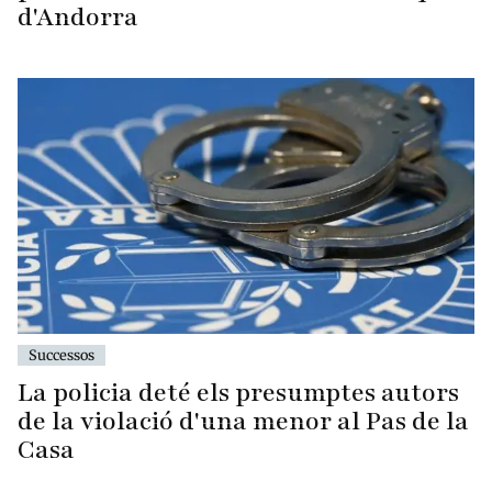
d'Andorra
Successos
La policia deté els presumptes autors
de la violació d'una menor al Pas de la
Casa