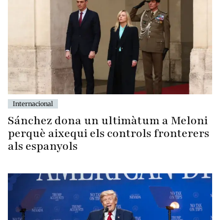
Internacional
Sánchez dona un ultimàtum a Meloni
perquè aixequi els controls fronterers
als espanyols