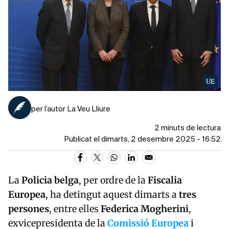
UE
per l’autor La Veu Lliure
2 minuts de lectura
Publicat el dimarts, 2 desembre 2025 - 16:52
La
Policia belga
, per ordre de la
Fiscalia
Europea
, ha detingut aquest dimarts a
tres
persones
, entre elles
Federica Mogherini
,
exvicepresidenta de la
Comissió Europea
i