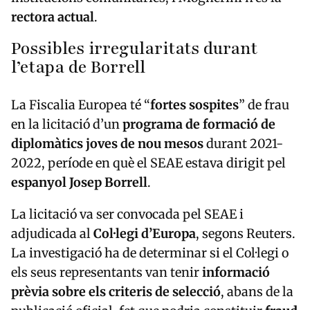
rectora actual
.
Possibles irregularitats durant
l’etapa de Borrell
La Fiscalia Europea té “
fortes sospites
” de frau
en la licitació d’un
programa de formació de
diplomàtics joves de nou mesos
durant 2021-
2022, període en què el SEAE estava dirigit pel
espanyol Josep Borrell
.
La licitació va ser convocada pel SEAE i
adjudicada al
Col·legi d’Europa
, segons Reuters.
La investigació ha de determinar si el Col·legi o
els seus representants van tenir
informació
prèvia sobre els criteris de selecció
, abans de la