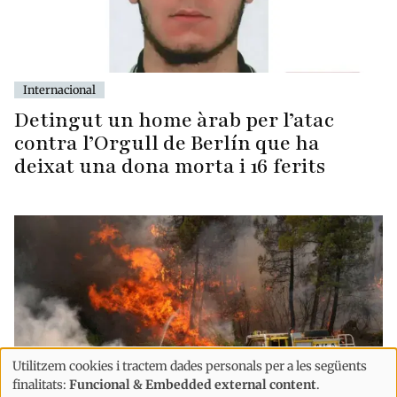
Internacional
Detingut un home àrab per l’atac
contra l’Orgull de Berlín que ha
deixat una dona morta i 16 ferits
Utilitzem cookies i tractem dades personals per a les següents
Ús
finalitats:
Funcional & Embedded external content
.