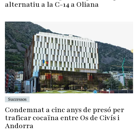
alternatiu a la C-14 a Oliana
Successos
Condemnat a cinc anys de presó per
traficar cocaïna entre Os de Civís i
Andorra