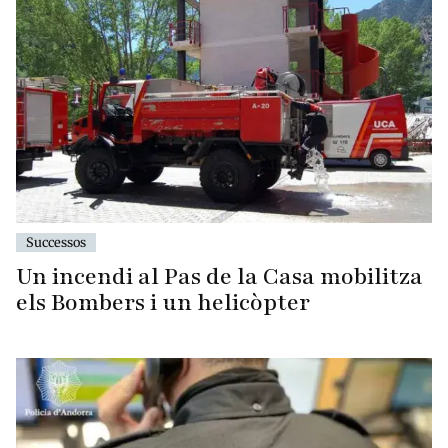
Successos
Un incendi al Pas de la Casa mobilitza
els Bombers i un helicòpter