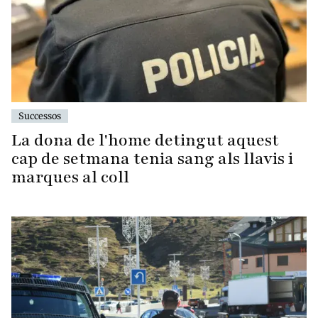
Successos
La dona de l'home detingut aquest
cap de setmana tenia sang als llavis i
marques al coll