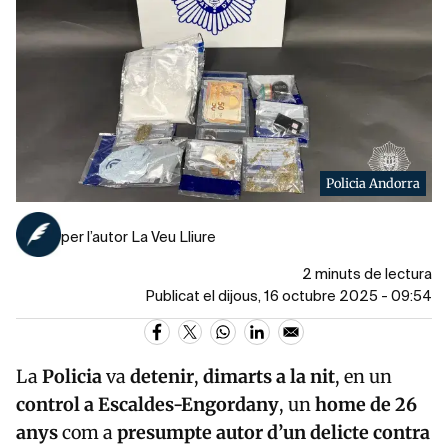
Policia Andorra
per l’autor La Veu Lliure
2 minuts de lectura
Publicat el dijous, 16 octubre 2025 - 09:54
La
Policia
va
detenir
,
dimarts a la nit
, en un
control a Escaldes-Engordany
, un
home de 26
anys
com a
presumpte autor d’un delicte contra