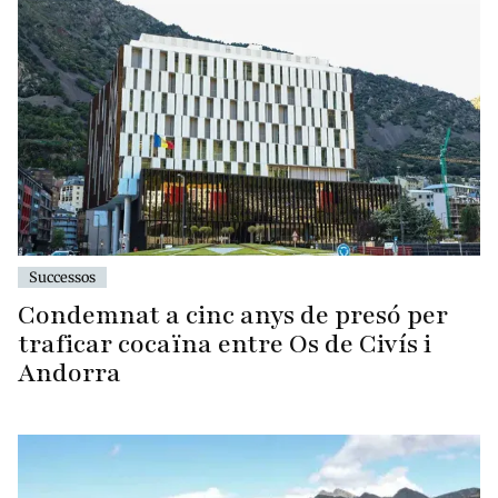
Successos
Condemnat a cinc anys de presó per
traficar cocaïna entre Os de Civís i
Andorra