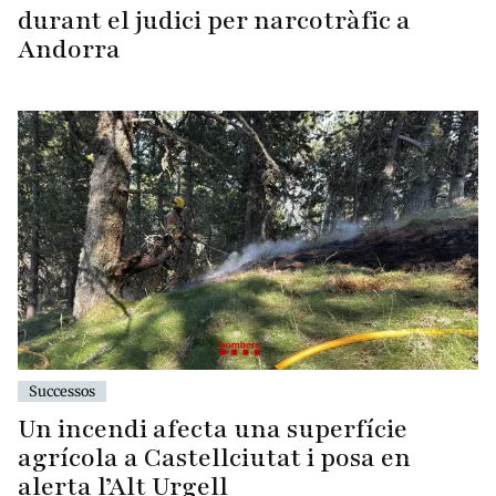
durant el judici per narcotràfic a
Andorra
Successos
Un incendi afecta una superfície
agrícola a Castellciutat i posa en
alerta l’Alt Urgell