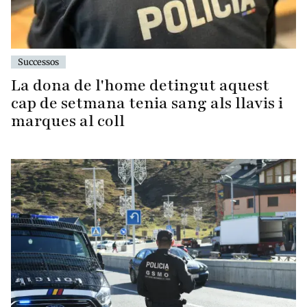
Successos
La dona de l'home detingut aquest
cap de setmana tenia sang als llavis i
marques al coll