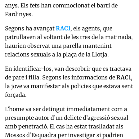
anys. Els fets han commocionat el barri de
Pardinyes.
Segons ha avançat
RAC1
, els agents, que
patrullaven al voltant de les tres de la matinada,
haurien observat una parella mantenint
relacions sexuals a la plaça de la Llotja.
En identificar-los, van descobrir que es tractava
de pare i filla. Segons les informacions de
RAC1
,
la jove va manifestar als policies que estava sent
forçada.
L’home va ser detingut immediatament com a
presumpte autor d’un delicte d’agressió sexual
amb penetració. El cas ha estat traslladat als
Mossos d’Esquadra per investigar si podrien