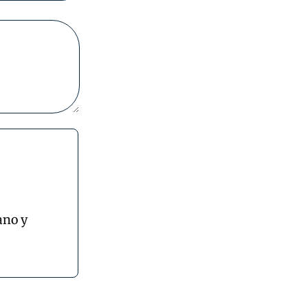
ano y