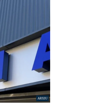
ARXIU