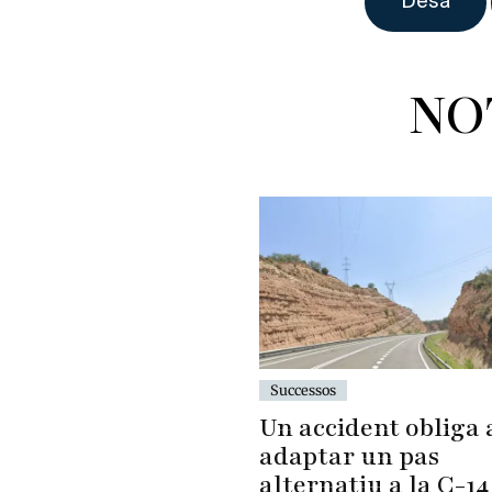
NO
Successos
Un accident obliga 
adaptar un pas
alternatiu a la C-14