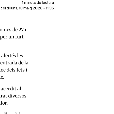
1 minuts de lectura
t el dilluns, 18 maig 2026 - 11:35
homes de 27 i
per un furt
 alertés les
’entrada de la
oc dels fets i
e.
accedit al
irat diversos
lor.