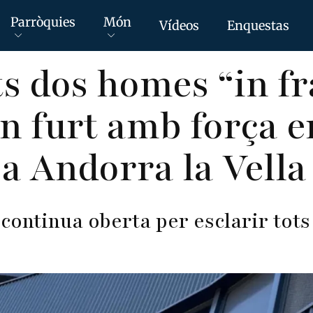
Parròquies
Món
Vídeos
Enquestas
s dos homes “in fr
n furt amb força e
 a Andorra la Vella
continua oberta per esclarir tots 