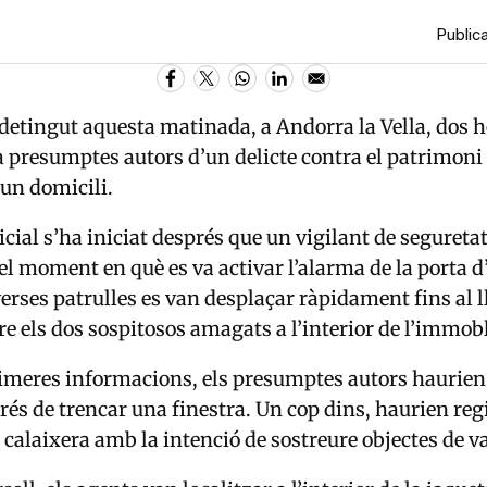
Publica
 detingut aquesta matinada, a Andorra la Vella, dos 
 presumptes autors d’un delicte contra el patrimoni 
un domicili.
icial s’ha iniciat després que un vigilant de seguretat
 el moment en què es va activar l’alarma de la porta d
erses patrulles es van desplaçar ràpidament fins al ll
e els dos sospitosos amagats a l’interior de l’immobl
imeres informacions, els presumptes autors haurien 
rés de trencar una finestra. Un cop dins, haurien reg
 calaixera amb la intenció de sostreure objectes de va