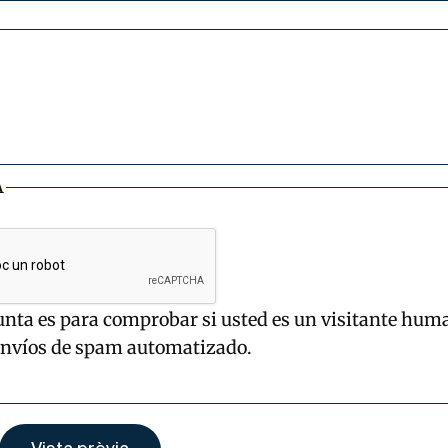
A
unta es para comprobar si usted es un visitante hum
envíos de spam automatizado.