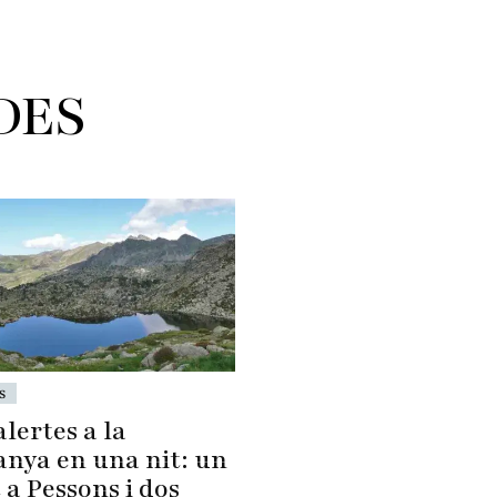
DES
s
lertes a la
nya en una nit: un
 a Pessons i dos