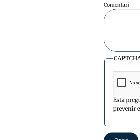
Comentari
CAPTCH
Esta preg
prevenir 