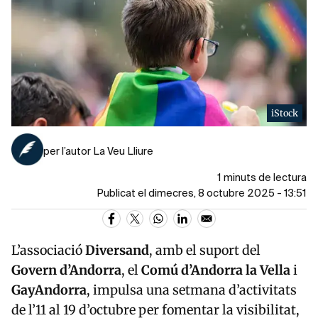
iStock
per l’autor La Veu Lliure
1 minuts de lectura
Publicat el dimecres, 8 octubre 2025 - 13:51
L’associació
Diversand
, amb el suport del
Govern d’Andorra
, el
Comú d’Andorra la Vella
i
GayAndorra
, impulsa una setmana d’activitats
de l’11 al 19 d’octubre per fomentar la visibilitat,