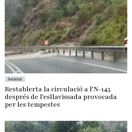
Societat
Restablerta la circulació a l'N-145
després de l'esllavissada provocada
per les tempestes