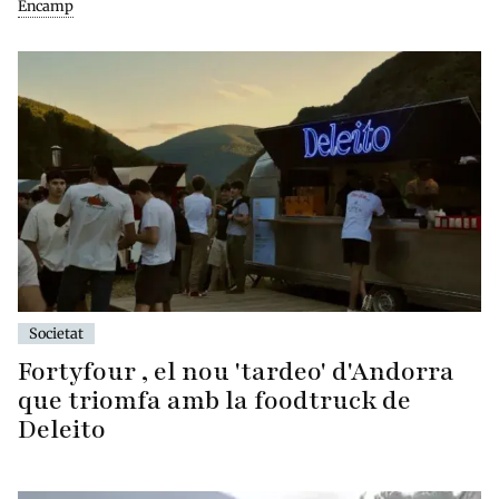
Encamp
Societat
Fortyfour , el nou 'tardeo' d'Andorra
que triomfa amb la foodtruck de
Deleito