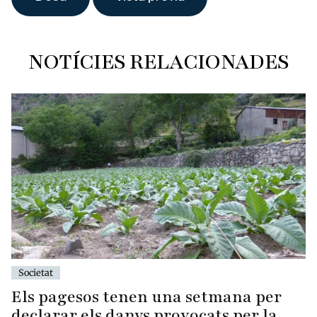
NOTÍCIES RELACIONADES
Societat
Els pagesos tenen una setmana per
declarar els danys provocats per la