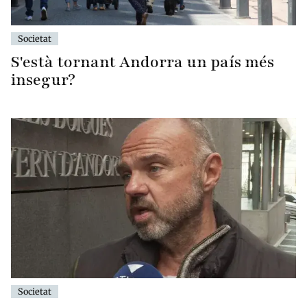
Societat
S'està tornant Andorra un país més
insegur?
Societat