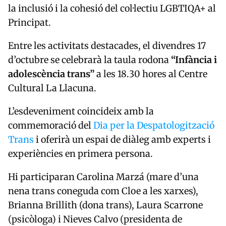
la inclusió i la cohesió del col·lectiu LGBTIQA+ al
Principat.
Entre les activitats destacades, el divendres 17
d’octubre se celebrarà la taula rodona
“Infància i
adolescència trans”
a les 18.30 hores al Centre
Cultural La Llacuna.
L’esdeveniment coincideix amb la
commemoració del
Dia per la Despatologització
Trans
i oferirà un espai de diàleg amb experts i
experiències en primera persona.
Hi participaran Carolina Marzá (mare d’una
nena trans coneguda com Cloe a les xarxes),
Brianna Brillith (dona trans), Laura Scarrone
(psicòloga) i Nieves Calvo (presidenta de