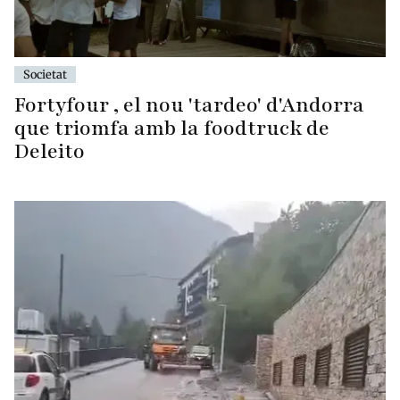
Societat
Fortyfour , el nou 'tardeo' d'Andorra
que triomfa amb la foodtruck de
Deleito