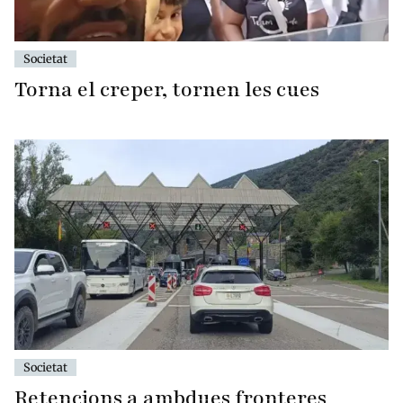
Societat
Torna el creper, tornen les cues
Societat
Retencions a ambdues fronteres