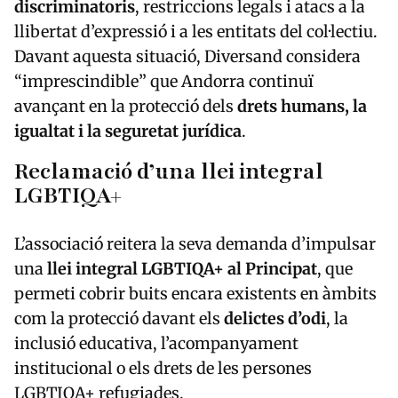
discriminatoris
, restriccions legals i atacs a la
llibertat d’expressió i a les entitats del col·lectiu.
Davant aquesta situació, Diversand considera
“imprescindible” que Andorra continuï
avançant en la protecció dels
drets humans, la
igualtat i la seguretat jurídica
.
Reclamació d’una llei integral
LGBTIQA+
L’associació reitera la seva demanda d’impulsar
una
llei integral LGBTIQA+ al Principat
, que
permeti cobrir buits encara existents en àmbits
com la protecció davant els
delictes d’odi
, la
inclusió educativa, l’acompanyament
institucional o els drets de les persones
LGBTIQA+ refugiades.