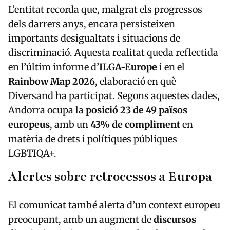
L’entitat recorda que, malgrat els progressos
dels darrers anys, encara persisteixen
importants desigualtats i situacions de
discriminació. Aquesta realitat queda reflectida
en l’últim informe d’
ILGA-Europe
i en el
Rainbow Map 2026
, elaboració en què
Diversand ha participat. Segons aquestes dades,
Andorra ocupa la
posició 23 de 49 països
europeus
, amb un
43% de compliment
en
matèria de drets i polítiques públiques
LGBTIQA+.
Alertes sobre retrocessos a Europa
El comunicat també alerta d’un context europeu
preocupant, amb un augment de
discursos