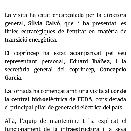
La visita ha estat encapçalada per la directora
general,
Sílvia Calvó
, que li ha presentat les
línies estratègiques de l’entitat en matèria de
transició energètica
.
El copríncep ha estat acompanyat pel seu
representant personal,
Eduard Ibáñez
, i la
secretària general del copríncep,
Concepció
Garcia
.
La jornada ha començat amb una visita al
cor de
la central hidroelèctrica de FEDA
, considerada
el principal pilar de generació elèctrica del país.
Allà, l’equip de manteniment ha explicat el
funcionament de la infraestructura i la seva