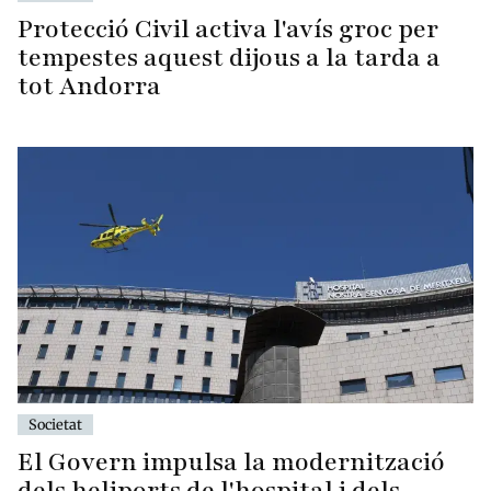
Protecció Civil activa l'avís groc per
tempestes aquest dijous a la tarda a
tot Andorra
Societat
El Govern impulsa la modernització
dels heliports de l'hospital i dels