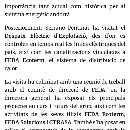
importància tant actual com històrica per al
sistema energètic andorrà.
Posteriorment, Serrano Pentinat ha visitat el
Despatx Elèctric d’Explotació
, des d’on es
controlen en temps real les línies elèctriques del
país, així com les canalitzacions vinculades a
FEDA Ecoterm
, el sistema de distribució de
calor.
La visita ha culminat amb una reunió de treball
amb el comitè de direcció de FEDA, on la
directora general ha exposat els principals
projectes en curs i futurs del grup, així com les
activitats de les seves filials
FEDA Ecoterm
,
FEDA Solucions
i
CTRASA
. També s’ha posat en