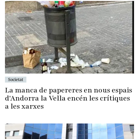
Societat
La manca de papereres en nous espais
d'Andorra la Vella encén les crítiques
a les xarxes