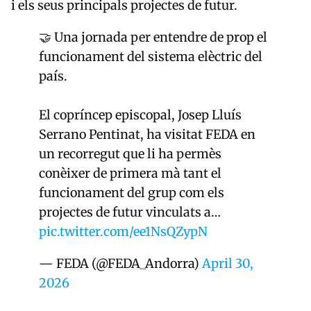
i els seus principals projectes de futur.
🤝 Una jornada per entendre de prop el
funcionament del sistema elèctric del
país.
El copríncep episcopal, Josep Lluís
Serrano Pentinat, ha visitat FEDA en
un recorregut que li ha permès
conèixer de primera mà tant el
funcionament del grup com els
projectes de futur vinculats a…
pic.twitter.com/ee1NsQZypN
— FEDA (@FEDA_Andorra)
April 30,
2026