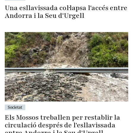
Una esllavissada col·lapsa l'accés entre
Andorra i la Seu d'Urgell
Societat
Els Mossos treballen per restablir la
circulació després de l'esllavissada
entre Andorra i la Seu d'Urgell