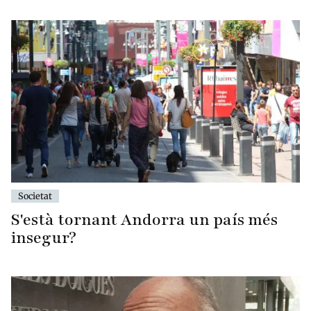
Societat
S'està tornant Andorra un país més
insegur?