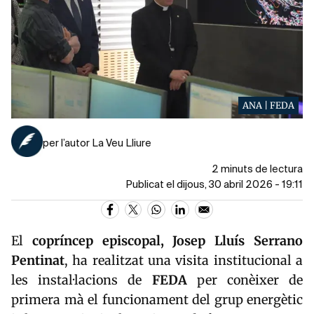
ANA | FEDA
per l’autor La Veu Lliure
2 minuts de lectura
Publicat el dijous, 30 abril 2026 - 19:11
El
copríncep episcopal, Josep Lluís Serrano
Pentinat
, ha realitzat una visita institucional a
les instal·lacions de
FEDA
per conèixer de
primera mà el funcionament del grup energètic