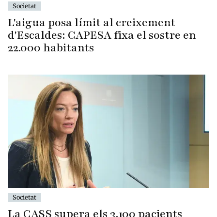
Societat
L'aigua posa límit al creixement
d'Escaldes: CAPESA fixa el sostre en
22.000 habitants
Societat
La CASS supera els 3.100 pacients