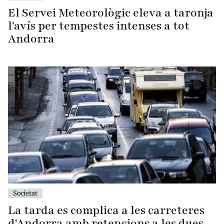
El Servei Meteorològic eleva a taronja
l'avís per tempestes intenses a tot
Andorra
Societat
La tarda es complica a les carreteres
d'Andorra amb retencions a les dues