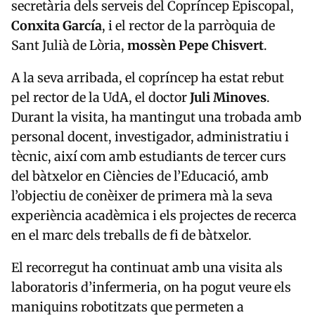
secretària dels serveis del Copríncep Episcopal,
Conxita García
, i el rector de la parròquia de
Sant Julià de Lòria,
mossèn Pepe Chisvert
.
A la seva arribada, el copríncep ha estat rebut
pel rector de la UdA, el doctor
Juli Minoves
.
Durant la visita, ha mantingut una trobada amb
personal docent, investigador, administratiu i
tècnic, així com amb estudiants de tercer curs
del bàtxelor en Ciències de l’Educació, amb
l’objectiu de conèixer de primera mà la seva
experiència acadèmica i els projectes de recerca
en el marc dels treballs de fi de bàtxelor.
El recorregut ha continuat amb una visita als
laboratoris d’infermeria, on ha pogut veure els
maniquins robotitzats que permeten a