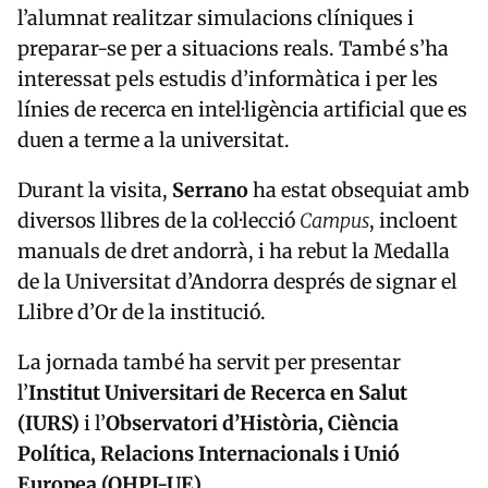
l’alumnat realitzar simulacions clíniques i
preparar-se per a situacions reals. També s’ha
interessat pels estudis d’informàtica i per les
línies de recerca en intel·ligència artificial que es
duen a terme a la universitat.
Durant la visita,
Serrano
ha estat obsequiat amb
diversos llibres de la col·lecció
Campus
, incloent
manuals de dret andorrà, i ha rebut la Medalla
de la Universitat d’Andorra després de signar el
Llibre d’Or de la institució.
La jornada també ha servit per presentar
l’
Institut Universitari de Recerca en Salut
(IURS)
i l’
Observatori d’Història, Ciència
Política, Relacions Internacionals i Unió
Europea (OHPI-UE)
.