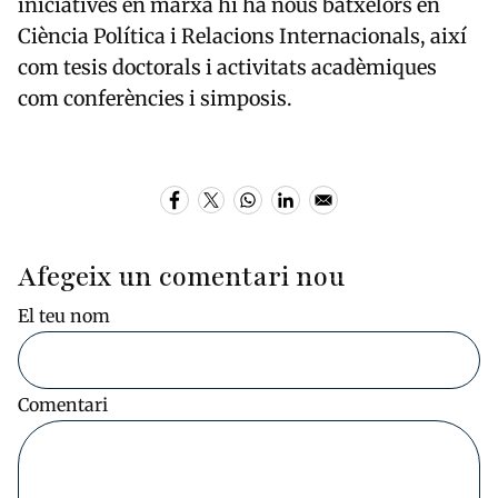
iniciatives en marxa hi ha nous bàtxelors en
Ciència Política i Relacions Internacionals, així
com tesis doctorals i activitats acadèmiques
com conferències i simposis.
Afegeix un comentari nou
El teu nom
Comentari