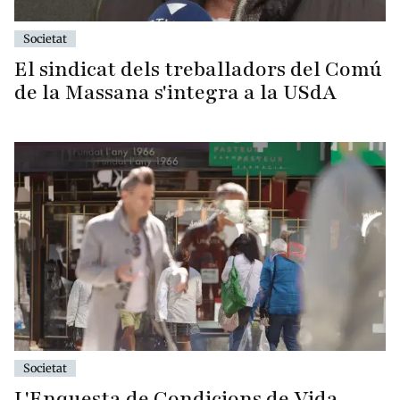
Societat
El sindicat dels treballadors del Comú
de la Massana s'integra a la USdA
Societat
L'Enquesta de Condicions de Vida