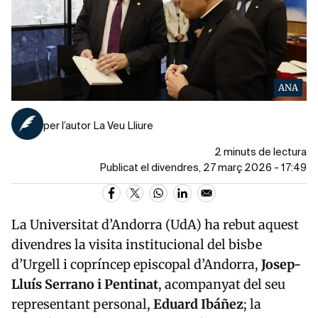
ANA
per l’autor La Veu Lliure
2 minuts de lectura
Publicat el divendres, 27 març 2026 - 17:49
La Universitat d’Andorra (UdA) ha rebut aquest
divendres la visita institucional del bisbe
d’Urgell i copríncep episcopal d’Andorra,
Josep-
Lluís Serrano i Pentinat
, acompanyat del seu
representant personal,
Eduard Ibáñez
; la