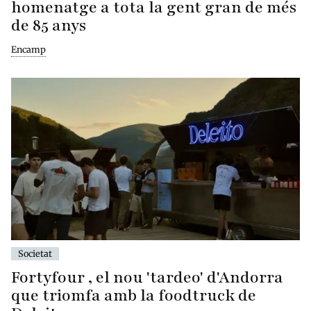
homenatge a tota la gent gran de més
de 85 anys
Encamp
Societat
Fortyfour , el nou 'tardeo' d'Andorra
que triomfa amb la foodtruck de