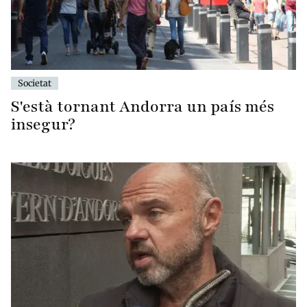
Societat
S'està tornant Andorra un país més
insegur?