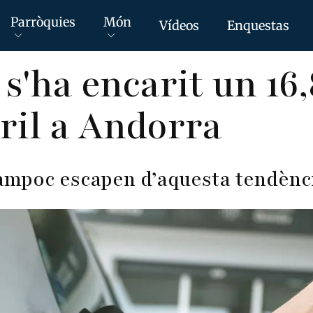
Parròquies
Món
Vídeos
Enquestas
 s'ha encarit un 16
ril a Andorra
ampoc escapen d’aquesta tendència