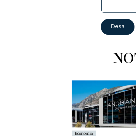
NO
Economia