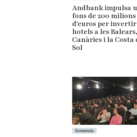
Andbank impulsa 
fons de 200 milions
d'euros per invertir
hotels a les Balears
Canàries i la Costa 
Sol
Economia