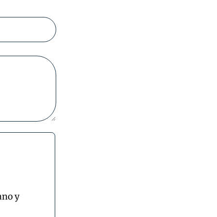
ano y