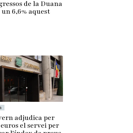
ngressos de la Duana
 un 6,6% aquest
a
vern adjudica per
 euros el servei per