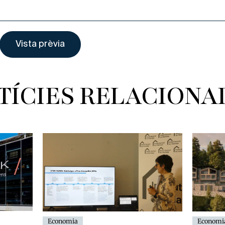
TÍCIES RELACIONA
Economia
Economi