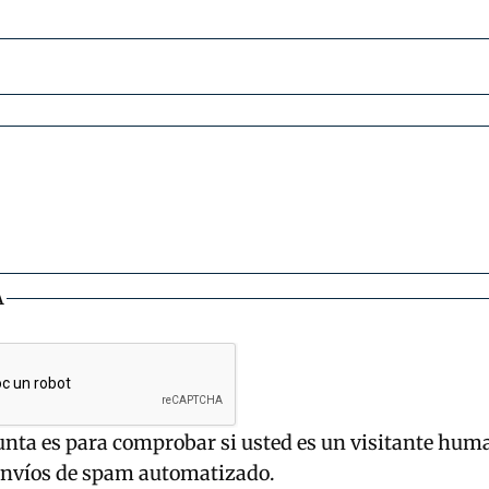
A
unta es para comprobar si usted es un visitante hum
envíos de spam automatizado.