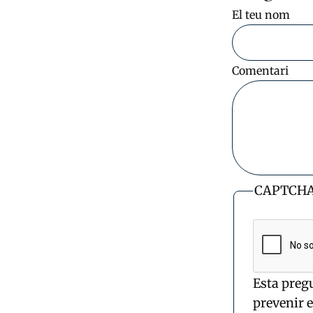
El teu nom
Comentari
CAPTCH
Esta preg
prevenir 