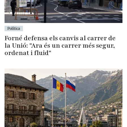
Política
Forné defensa els canvis al carrer de
la Unió: "Ara és un carrer més segur,
ordenat i fluid"