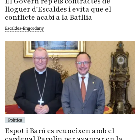
El Govern rep els contractes de
lloguer d'Escaldes i evita que el
conflicte acabi a la Batllia
Escaldes-Engordany
Política
Espot i Baró es reuneixen amb el
cardenal Parolin per avançar en la