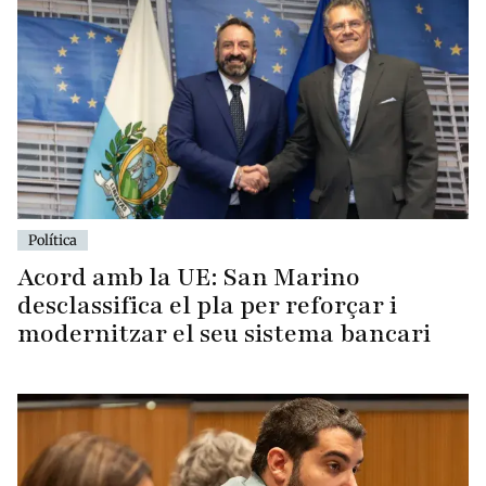
Política
Acord amb la UE: San Marino
desclassifica el pla per reforçar i
modernitzar el seu sistema bancari