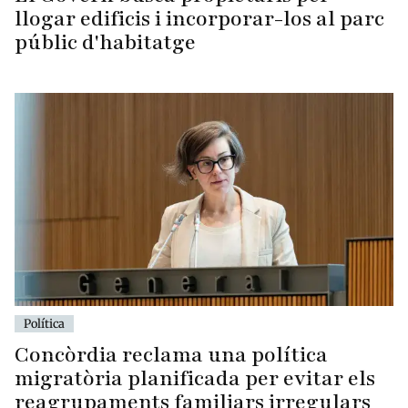
llogar edificis i incorporar-los al parc
públic d'habitatge
Política
Concòrdia reclama una política
migratòria planificada per evitar els
reagrupaments familiars irregulars