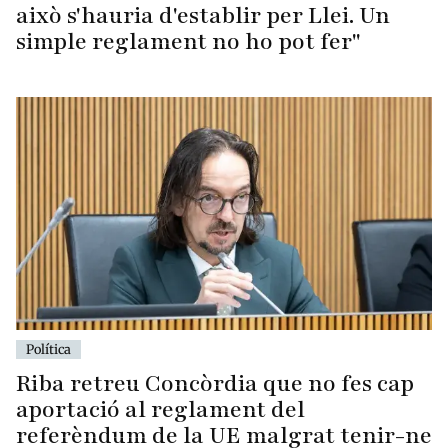
això s'hauria d'establir per Llei. Un
simple reglament no ho pot fer"
Política
Riba retreu Concòrdia que no fes cap
aportació al reglament del
referèndum de la UE malgrat tenir-ne