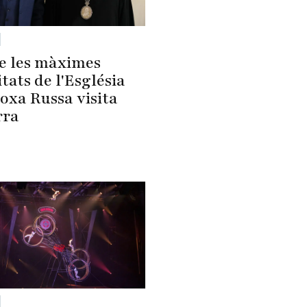
e les màximes
tats de l'Església
oxa Russa visita
rra