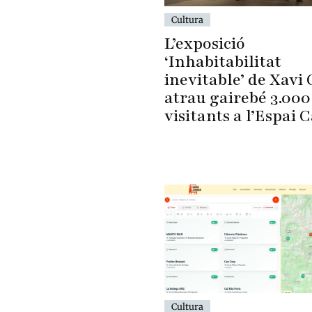
Cultura
L’exposició
‘Inhabitabilitat
inevitable’ de Xavi 
atrau gairebé 3.000
visitants a l’Espai 
Cultura