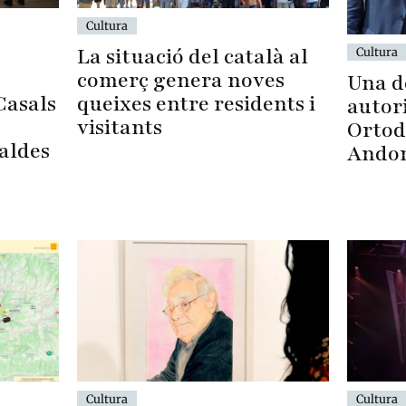
Cultura
La situació del català al
Cultura
comerç genera noves
Una d
queixes entre residents i
Casals
autori
visitants
Ortod
Caldes
Ando
Cultura
Cultura