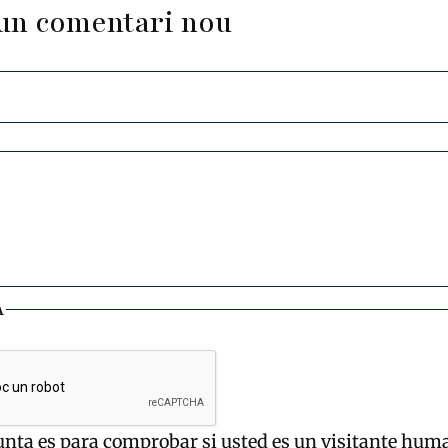
un comentari nou
A
unta es para comprobar si usted es un visitante hum