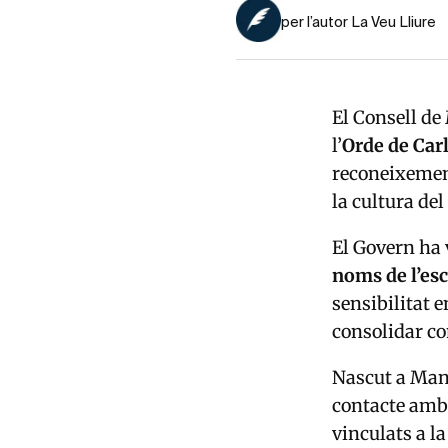
per l’autor La Veu Lliure
El Consell de
l’
Orde de Ca
reconeixement 
la cultura del
El Govern ha 
noms de l’esc
sensibilitat 
consolidar co
Nascut a Manl
contacte amb e
vinculats a l