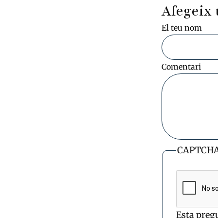
Afegeix 
El teu nom
Comentari
CAPTCH
Esta preg