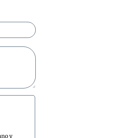
ano y