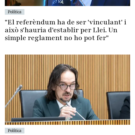
Política
"El referèndum ha de ser 'vinculant' i
això s'hauria d'establir per Llei. Un
simple reglament no ho pot fer"
Política