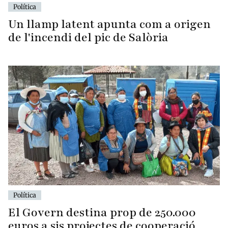
Política
Un llamp latent apunta com a origen
de l'incendi del pic de Salòria
Política
El Govern destina prop de 250.000
euros a sis projectes de cooperació