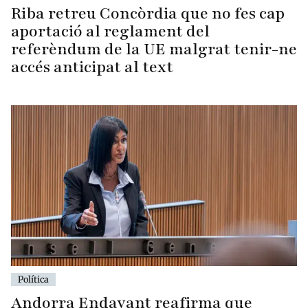
Riba retreu Concòrdia que no fes cap
aportació al reglament del
referèndum de la UE malgrat tenir-ne
accés anticipat al text
Política
Andorra Endavant reafirma que