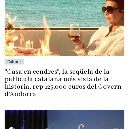
Cultura
"Casa en cendres", la seqüela de la
pel·lícula catalana més vista de la
història, rep 125.000 euros del Govern
d'Andorra