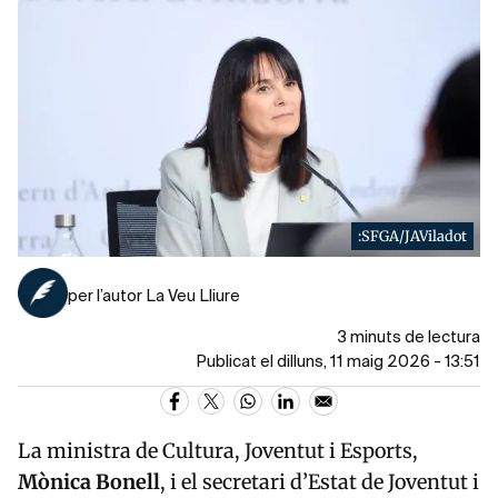
:SFGA/JAViladot
per l’autor La Veu Lliure
3 minuts de lectura
Publicat el dilluns, 11 maig 2026 - 13:51
La ministra de Cultura, Joventut i Esports,
Mònica Bonell
, i el secretari d’Estat de Joventut i