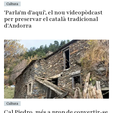
Cultura
'Parla'm d'aquí', el nou videopòdcast
per preservar el català tradicional
d'Andorra
Cultura
Cal Piedro, més a prop de convertir-se