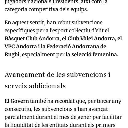
jugadors nacionals i residents, així com la
categoria competitiva dels equips.
En aquest sentit, han rebut subvencions
específiques per a l’esport col·lectiu d’elit el
Bàsquet Club Andorra, el Club Vòlei Andorra, el
VPC Andorra i la Federació Andorrana de
Rugbi
, especialment per la
selecció femenina.
Avançament de les subvencions i
serveis addicionals
El
Govern
també ha recordat que, per tercer any
consecutiu, les subvencions s’han avançat
parcialment durant el mes de gener per facilitar
la liquiditat de les entitats durant els primers