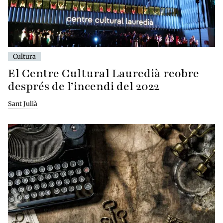
Cultura
El Centre Cultural Lauredià reobre
després de l’incendi del 2022
Sant Julià