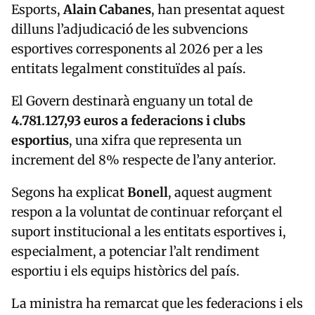
Esports,
Alain Cabanes
, han presentat aquest
dilluns l’adjudicació de les subvencions
esportives corresponents al 2026 per a les
entitats legalment constituïdes al país.
El Govern destinarà enguany un total de
4.781.127,93 euros a federacions i clubs
esportius
, una xifra que representa un
increment del 8% respecte de l’any anterior.
Segons ha explicat
Bonell
, aquest augment
respon a la voluntat de continuar reforçant el
suport institucional a les entitats esportives i,
especialment, a potenciar l’alt rendiment
esportiu i els equips històrics del país.
La ministra ha remarcat que les federacions i els