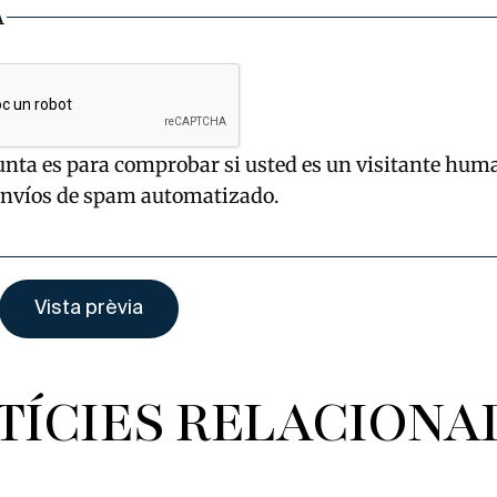
A
unta es para comprobar si usted es un visitante hum
envíos de spam automatizado.
TÍCIES RELACIONA