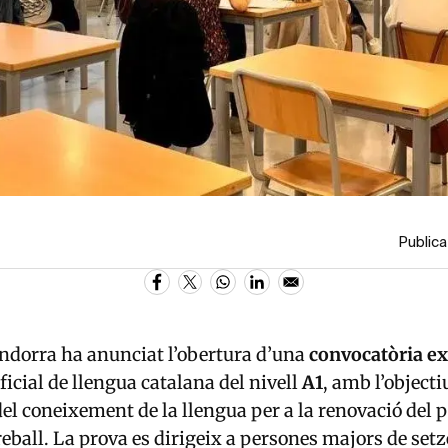
Publica
ndorra ha anunciat l’obertura d’una
convocatòria ex
ficial de llengua catalana del nivell
A1
, amb l’objecti
 del coneixement de la llengua per a la renovació del 
reball. La prova es dirigeix a persones majors de setz