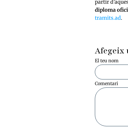
partir d’aques
diploma ofici
tramits.ad
.
Afegeix 
El teu nom
Comentari