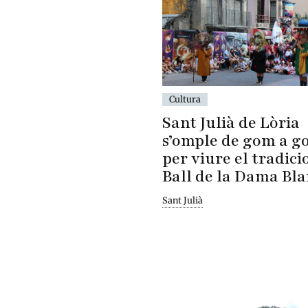
Cultura
Sant Julià de Lòria
s’omple de gom a 
per viure el tradici
Ball de la Dama Bl
Sant Julià