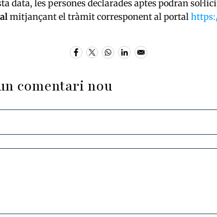
ta data, les persones declarades aptes podran sol·lici
al
mitjançant el tràmit corresponent al portal
https
un comentari nou