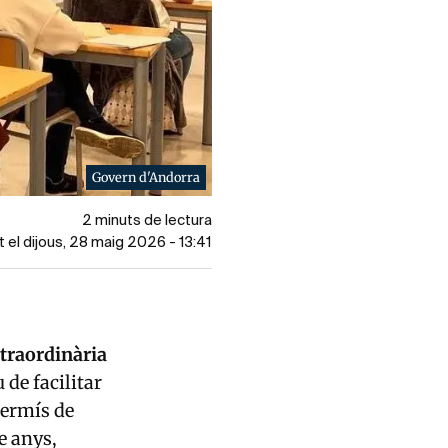
Govern d'Andorra
2 minuts de lectura
t el dijous, 28 maig 2026 - 13:41
traordinària
u de facilitar
permís de
e anys,