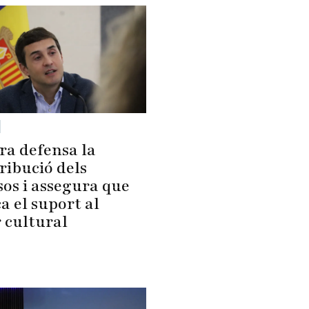
ra defensa la
ribució dels
sos i assegura que
a el suport al
 cultural