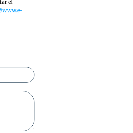
tar el
://www.e-