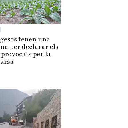
agesos tenen una
na per declarar els
 provocats per la
arsa