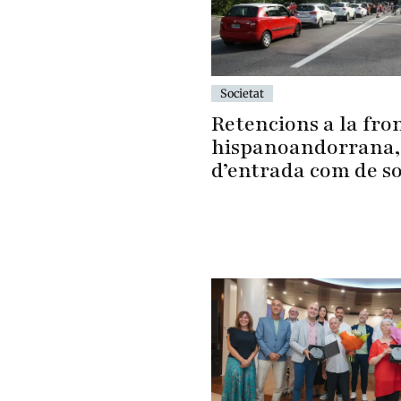
Societat
Retencions a la fro
hispanoandorrana,
d’entrada com de s