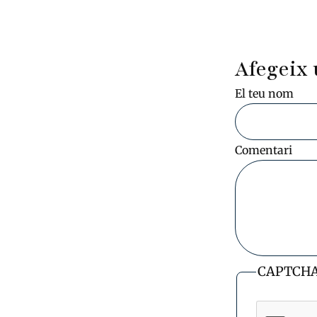
Afegeix 
El teu nom
Comentari
CAPTCH