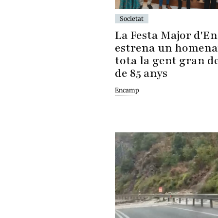
Societat
La Festa Major d'E
estrena un homena
tota la gent gran d
de 85 anys
Encamp