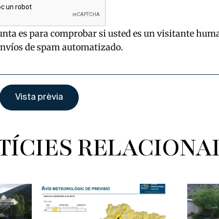
unta es para comprobar si usted es un visitante hum
envíos de spam automatizado.
TÍCIES RELACIONA