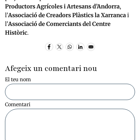
Productors Agrícoles i Artesans d’Andorra
,
l’
Associació de Creadors Plàstics la Xarranca
i
l’
Associació de Comerciants del Centre
Històric
.
Afegeix un comentari nou
El teu nom
Comentari