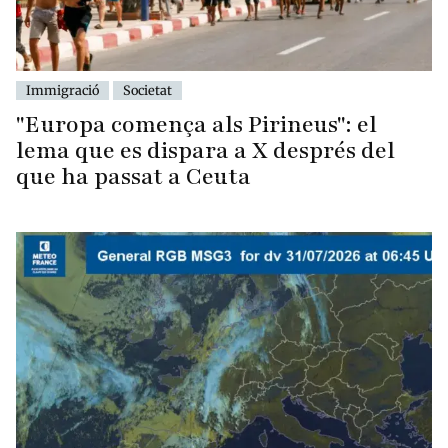
Immigració
Societat
"Europa comença als Pirineus": el
lema que es dispara a X després del
que ha passat a Ceuta