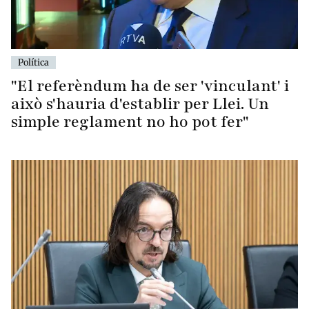
Política
"El referèndum ha de ser 'vinculant' i
això s'hauria d'establir per Llei. Un
simple reglament no ho pot fer"