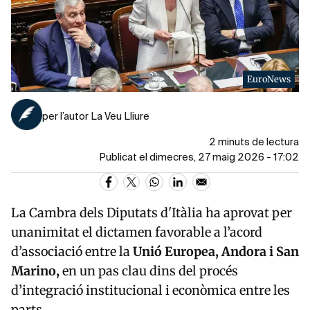
EuroNews
per l’autor La Veu Lliure
2 minuts de lectura
Publicat el dimecres, 27 maig 2026 - 17:02
La
Cambra dels Diputats d'Itàlia
ha aprovat per
unanimitat el dictamen favorable a l’acord
d’associació entre la
Unió Europea
, Andora i
San
Marino
,
en un pas clau dins del procés
d’integració institucional i econòmica entre les
parts.