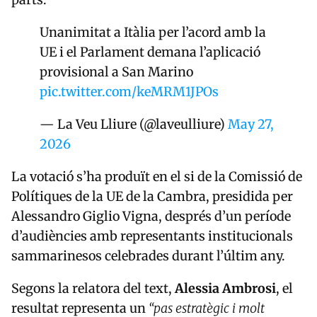
Unanimitat a Itàlia per l’acord amb la
UE i el Parlament demana l’aplicació
provisional a San Marino
pic.twitter.com/keMRM1JPOs
— La Veu Lliure (@laveulliure)
May 27,
2026
La votació s’ha produït en el si de la Comissió de
Polítiques de la UE de la Cambra, presidida per
Alessandro Giglio Vigna
, després d’un període
d’audiències amb representants institucionals
sammarinesos celebrades durant l’últim any.
Segons la relatora del text,
Alessia Ambrosi
, el
resultat representa un
“pas estratègic i molt