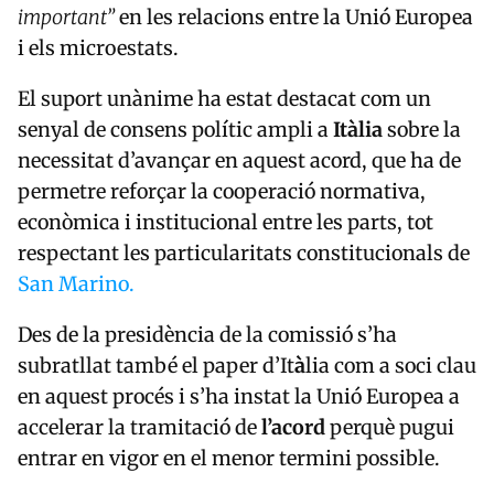
important”
en les relacions entre la Unió Europea
i els microestats.
El suport unànime ha estat destacat com un
senyal de consens polític ampli a
Itàlia
sobre la
necessitat d’avançar en aquest acord, que ha de
permetre reforçar la cooperació normativa,
econòmica i institucional entre les parts, tot
respectant les particularitats constitucionals de
San Marino.
Des de la presidència de la comissió s’ha
subratllat també el paper d’It
à
lia com a soci clau
en aquest procés i s’ha instat la Unió Europea a
accelerar la tramitació de
l’acord
perquè pugui
entrar en vigor en el menor termini possible.